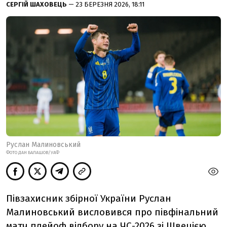
СЕРГІЙ ШАХОВЕЦЬ
— 23 БЕРЕЗНЯ 2026, 18:11
Руслан Малиновський
ФОТО ДАН БАЛАШОВ/УАФ
Півзахисник збірної України Руслан
Малиновський висловився про півфінальний
матч плейоф відбору на ЧС-2026 зі Швецією,