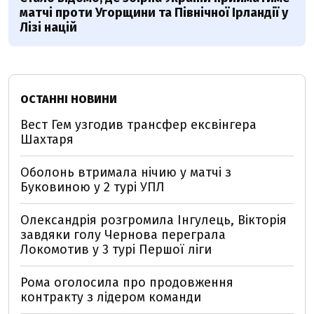
матчі проти Угорщини та Північної Ірландії у
Лізі націй
ОСТАННІ НОВИНИ
Вест Гем узгодив трансфер ексвінгера
Шахтаря
Оболонь втримала нічию у матчі з
Буковиною у 2 турі УПЛ
Олександрія розгромила Інгулець, Вікторія
завдяки голу Чернова переграла
Локомотив у 3 турі Першої ліги
Рома оголосила про продовження
контракту з лідером команди