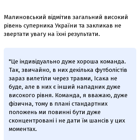
Малиновський відмітив загальний високий
рівень суперника України та закликав не
звертати увагу на їхні результати.
"Це індивідуально дуже хороша команда.
Так, звичайно, в них декілька футболістів
зараз вилетіли через травми, Ісака не
буде, але в них є інший нападник дуже
високого рівня. Команда, я вважаю, дуже
фізична, тому в плані стандартних
положень ми повинні бути дуже
сконцентровані і не дати їм шансів у цих
моментах.