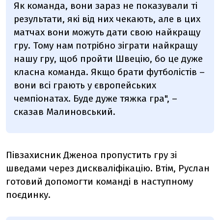
Як команда, вони зараз не показували ті
результати, які від них чекають, але в цих
матчах вони можуть дати свою найкращу
гру. Тому нам потрібно зіграти найкращу
нашу гру, щоб пройти Швецію, бо це дуже
класна команда. Якщо брати футболістів –
вони всі грають у європейських
чемпіонатах. Буде дуже тяжка гра", –
сказав Малиновський.
Півзахисник Дженоа пропустить гру зі
шведами через дискваліфікацію. Втім, Руслан
готовий допомогти команді в наступному
поєдинку.