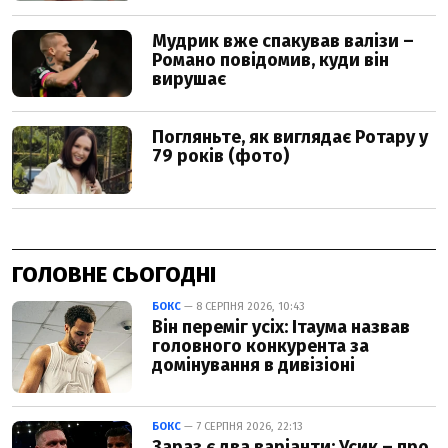
ГОЛОВНЕ СЬОГОДНІ
БОКС
— 8 СЕРПНЯ 2026, 10:43
Він переміг усіх: Ітаума назвав
головного конкурента за
домінування в дивізіоні
БОКС
— 7 СЕРПНЯ 2026, 22:13
Зараз є два варіанти: Усик – про