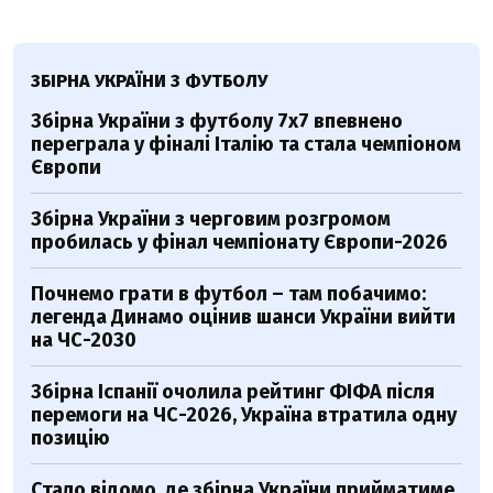
ЗБІРНА УКРАЇНИ З ФУТБОЛУ
Збірна України з футболу 7х7 впевнено
переграла у фіналі Італію та стала чемпіоном
Європи
Збірна України з черговим розгромом
пробилась у фінал чемпіонату Європи-2026
Почнемо грати в футбол – там побачимо:
легенда Динамо оцінив шанси України вийти
на ЧС-2030
Збірна Іспанії очолила рейтинг ФІФА після
перемоги на ЧС-2026, Україна втратила одну
позицію
Стало відомо, де збірна України прийматиме