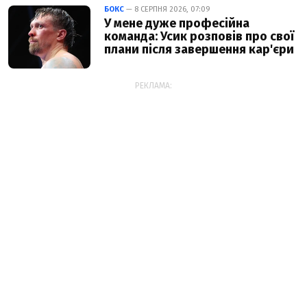
БОКС
— 8 СЕРПНЯ 2026, 07:09
У мене дуже професійна
команда: Усик розповів про свої
плани після завершення кар'єри
РЕКЛАМА: