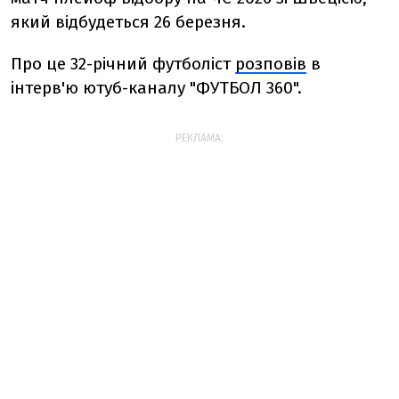
який відбудеться 26 березня.
Про це 32-річний футболіст
розповів
в
інтерв'ю ютуб-каналу "ФУТБОЛ 360".
РЕКЛАМА: