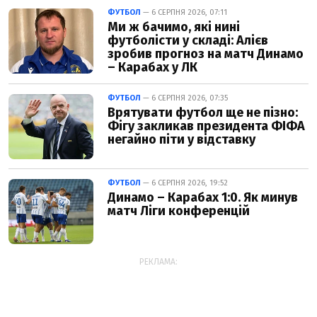
ФУТБОЛ
— 6 СЕРПНЯ 2026, 07:11
Ми ж бачимо, які нині
футболісти у складі: Алієв
зробив прогноз на матч Динамо
– Карабах у ЛК
ФУТБОЛ
— 6 СЕРПНЯ 2026, 07:35
Врятувати футбол ще не пізно:
Фігу закликав президента ФІФА
негайно піти у відставку
ФУТБОЛ
— 6 СЕРПНЯ 2026, 19:52
Динамо – Карабах 1:0. Як минув
матч Ліги конференцій
РЕКЛАМА: