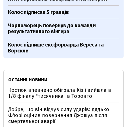
Колос підписав 5 гравців
Чорноморець повернув до команди
результативного вінгера
Колос підпише ексфорварда Вереса та
Ворскли
ОСТАННІ НОВИНИ
Костюк впевнено обіграла Кіз і вийшла в
1/8 фіналу "тисячника" в Торонто
Добре, що він відчув силу ударів: дядько
Ф'юрі оцінив повернення Джошуа після
смертельної аварії