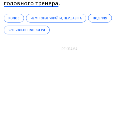
головного тренера
.
КОЛОС
ЧЕМПІОНАТ УКРАЇНИ, ПЕРША ЛІГА
ПОДІЛЛЯ
ФУТБОЛЬНІ ТРАНСФЕРИ
РЕКЛАМА: