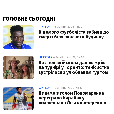
ГОЛОВНЕ СЬОГОДНІ
ФУТБОЛ
— 6 СЕРПНЯ 2026, 13:00
Відомого футболіста забили до
смерті біля власного будинку
LIFESTYLE
— 6 СЕРПНЯ 2026, 09:50
Костюк здійснила давню мрію
на турнірі у Торонто: тенісистка
зустрілася з улюбленим гуртом
ФУТБОЛ
— 6 СЕРПНЯ 2026, 21:56
Динамо з голом Пономаренка
переграло Карабах у
кваліфікації Ліги конференцій