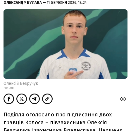
ОЛЕКСАНДР БУЛАВА
— 11 БЕРЕЗНЯ 2026, 18:24
Олексій Безручук
ПОДІЛЛЯ
Поділля оголосило про підписання двох
гравців Колоса – півзахисника Олексія
Безручука і захисника Владислава Шершеня.