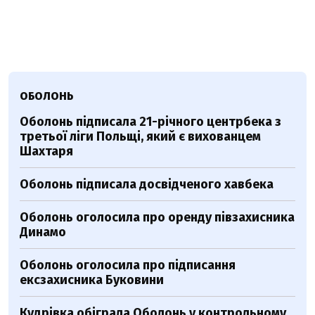
ОБОЛОНЬ
Оболонь підписала 21-річного центрбека з
третьої ліги Польщі, який є вихованцем
Шахтаря
Оболонь підписала досвідченого хавбека
Оболонь оголосила про оренду півзахисника
Динамо
Оболонь оголосила про підписання
ексзахисника Буковини
Кудрівка обіграла Оболонь у контрольному