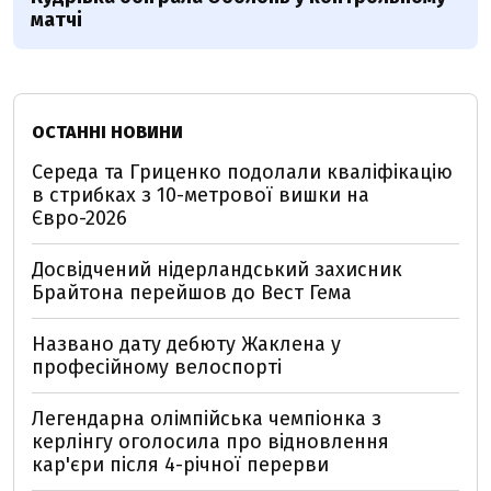
матчі
ОСТАННІ НОВИНИ
Середа та Гриценко подолали кваліфікацію
в стрибках з 10-метрової вишки на
Євро-2026
Досвідчений нідерландський захисник
Брайтона перейшов до Вест Гема
Названо дату дебюту Жаклена у
професійному велоспорті
Легендарна олімпійська чемпіонка з
керлінгу оголосила про відновлення
кар'єри після 4-річної перерви