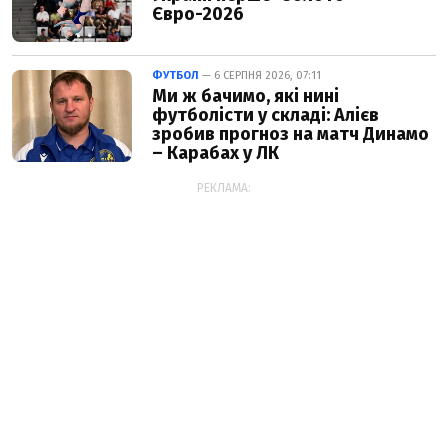
Євро-2026
ФУТБОЛ
— 6 СЕРПНЯ 2026, 07:11
Ми ж бачимо, які нині
футболісти у складі: Алієв
зробив прогноз на матч Динамо
– Карабах у ЛК
РЕКЛАМА: