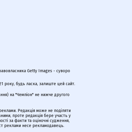
равовласника Getty Images - суворо
 року, будь ласка, залиште цей сайт.
ння) на "Чемпіон" не нижче другого
еклами. Редакція може не поділяти
ними, проте редакція бере участь у
ості за факти та оціночні судження,
іст реклами несе рекламодавець.