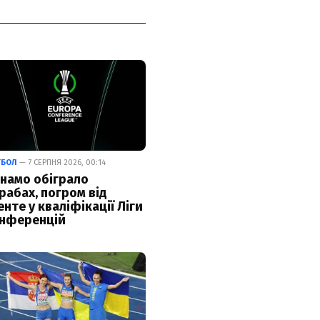
ТБОЛ
— 7 СЕРПНЯ 2026, 00:14
намо обіграло
рабах, погром від
енте у кваліфікації Ліги
нференцій