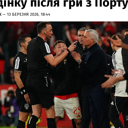
інку після гри з Порт
К
— 13 БЕРЕЗНЯ 2026, 18:44