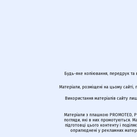
Будь-яке копіювання, передрук та 
Матеріали, розміщені на цьому сайті,
Використання матеріалів сайту лиш
Матеріали з плашкою PROMOTED, РЕ
погляди, які в них промотуються. 
підготовці цього контенту і поділя
оприлюднені у рекламних матері