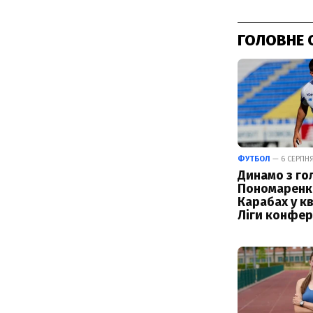
ГОЛОВНЕ 
ФУТБОЛ
— 6 СЕРПНЯ 
Динамо з го
Пономаренк
Карабах у кв
Ліги конфер