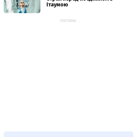
Ітаумою
РЕКЛАМА: