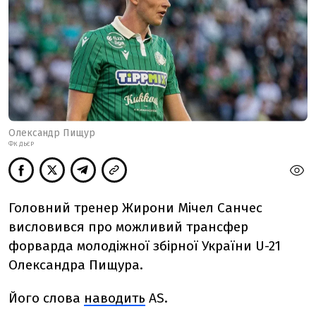
Олександр Пищур
ФК ДЬЄР
Головний тренер Жирони Мічел Санчес
висловився про можливий трансфер
форварда молодіжної збірної України U-21
Олександра Пищура.
Його слова
наводить
AS.