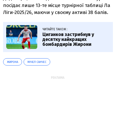
посідає лише 13-те місце турнірної таблиці Ла
Ліги-2025/26, маючи у своєму активі 38 балів.
ЧИТАЙТЕ ТАКОЖ :
Циганков застрибнув у
десятку найкращих
бомбардирів Жирони
ЖИРОНА
МІЧЕЛ САНЧЕС
РЕКЛАМА: