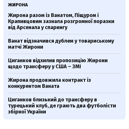
ЖИРОНА
Жирона разом із Ванатом, Піщуром і
Крапивцовим зазнала розгромної поразки
від Арсенала у спарингу
Ванат відзначився дублем у товариському
матчі Жирони
Циганков відхилив пропозицію Жирони
щодо трансферу у США – ЗМІ
Жирона продовжила контракт із
конкурентом Ваната
Циганков близький до трансферу в
турецький клуб, де грають два футболісти
збірної України