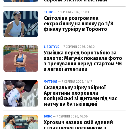
ТЕНІС
— 7 СЕРПНЯ 2026, 06:03
Світоліна розгромила
ексросіянку на шляху до 1/8
фіналу турніру в Торонто
LIFESTYLE
— 7 СЕРПНЯ 2026, 05:30
Усмішка перед боротьбою за
золото: Магучіх показала фото
з тренування перед стартом ЧЄ
з легкої атлетики
ФУТБОЛ
— 7 СЕРПНЯ 2026, 14:17
Скандальну зірку збірної
Аргентини охороняли
поліцейські зі щитами під час
матчу на батьківщині
БОКС
— 7 СЕРПНЯ 2026, 16:06
Хргович назвав свій єдиний
страх перед поєдинком з