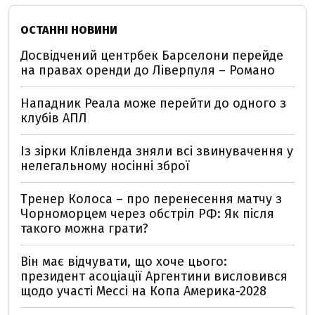
ОСТАННІ НОВИНИ
Досвідчений центрбек Барселони перейде
на правах оренди до Ліверпуля – Романо
Нападник Реала може перейти до одного з
клубів АПЛ
Із зірки Клівленда зняли всі звинувачення у
нелегальному носінні зброї
Тренер Колоса – про перенесення матчу з
Чорноморцем через обстріл РФ: Як після
такого можна грати?
Він має відчувати, що хоче цього:
президент асоціації Аргентини висловився
щодо участі Мессі на Копа Америка-2028