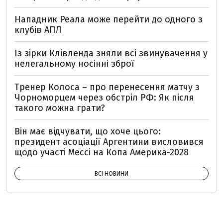
Нападник Реала може перейти до одного з
клубів АПЛ
Із зірки Клівленда зняли всі звинувачення у
нелегальному носінні зброї
Тренер Колоса – про перенесення матчу з
Чорноморцем через обстріл РФ: Як після
такого можна грати?
Він має відчувати, що хоче цього:
президент асоціації Аргентини висловився
щодо участі Мессі на Копа Америка-2028
ВСІ НОВИНИ