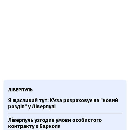
ЛІВЕРПУЛЬ
Я щасливий тут: К'єза розраховує на "новий
розділ" у Ліверпулі
Ліверпуль узгодив умови особистого
контракту з Барколя