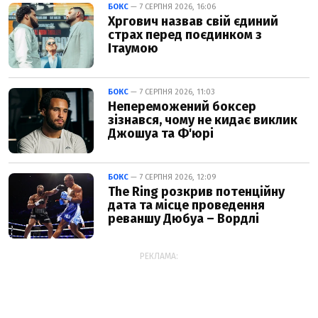
БОКС
— 7 СЕРПНЯ 2026, 16:06
Хргович назвав свій єдиний
страх перед поєдинком з
Ітаумою
БОКС
— 7 СЕРПНЯ 2026, 11:03
Непереможений боксер
зізнався, чому не кидає виклик
Джошуа та Ф'юрі
БОКС
— 7 СЕРПНЯ 2026, 12:09
The Ring розкрив потенційну
дата та місце проведення
реваншу Дюбуа – Вордлі
РЕКЛАМА: