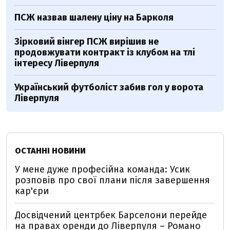
ПСЖ назвав шалену ціну на Барколя
Зірковий вінгер ПСЖ вирішив не
продовжувати контракт із клубом на тлі
інтересу Ліверпуля
Український футболіст забив гол у ворота
Ліверпуля
ОСТАННІ НОВИНИ
У мене дуже професійна команда: Усик
розповів про свої плани після завершення
кар'єри
Досвідчений центрбек Барселони перейде
на правах оренди до Ліверпуля – Романо