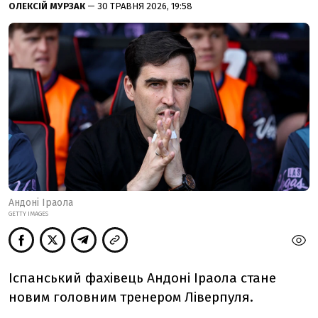
ОЛЕКСІЙ МУРЗАК
— 30 ТРАВНЯ 2026, 19:58
Андоні Іраола
GETTY IMAGES
Іспанський фахівець Андоні Іраола стане
новим головним тренером Ліверпуля.