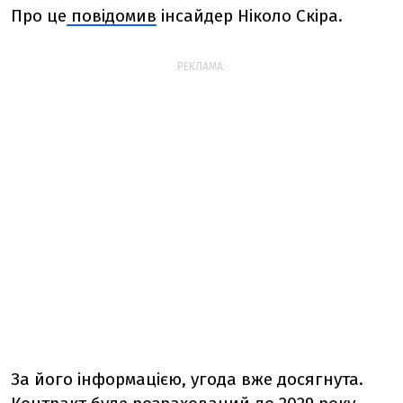
Про це
повідомив
інсайдер Ніколо Скіра.
РЕКЛАМА:
За його інформацією, угода вже досягнута.