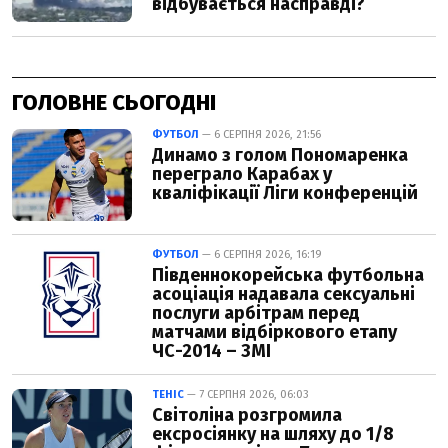
ГОЛОВНЕ СЬОГОДНІ
ФУТБОЛ
— 6 СЕРПНЯ 2026, 21:56
Динамо з голом Пономаренка
переграло Карабах у
кваліфікації Ліги конференцій
ФУТБОЛ
— 6 СЕРПНЯ 2026, 16:19
Південнокорейська футбольна
асоціація надавала сексуальні
послуги арбітрам перед
матчами відбіркового етапу
ЧС-2014 – ЗМІ
ТЕНІС
— 7 СЕРПНЯ 2026, 06:03
Світоліна розгромила
ексросіянку на шляху до 1/8