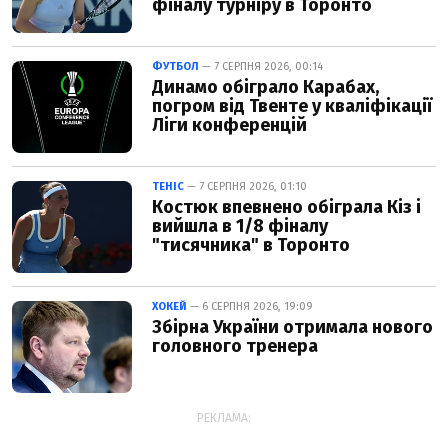
фіналу турніру в Торонто
ФУТБОЛ
— 7 СЕРПНЯ 2026, 00:14
Динамо обіграло Карабах,
погром від Твенте у кваліфікації
Ліги конференцій
ТЕНІС
— 7 СЕРПНЯ 2026, 01:10
Костюк впевнено обіграла Кіз і
вийшла в 1/8 фіналу
"тисячника" в Торонто
ХОКЕЙ
— 6 СЕРПНЯ 2026, 19:09
Збірна України отримала нового
головного тренера
РЕКЛАМА: