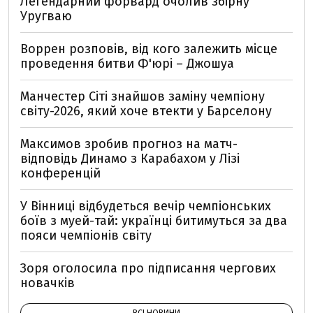
Легендарний форвард очолив збірну
Уругваю
Воррен розповів, від кого залежить місце
проведення битви Ф'юрі – Джошуа
Манчестер Сіті знайшов заміну чемпіону
світу-2026, який хоче втекти у Барселону
Максимов зробив прогноз на матч-
відповідь Динамо з Карабахом у Лізі
конференцій
У Вінниці відбудеться вечір чемпіонських
боїв з муей-тай: українці битимуться за два
пояси чемпіонів світу
Зоря оголосила про підписання чергових
новачків