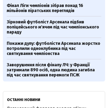
Фінал Ліги чемпіонів зібрав понад 16
мільйонів піратських переглядів
Зірковий футболіст Арсенала підбив
поліцейського м'ячем під час чемпіонського
параду
Покажи дупу: футболісти Арсенала жорстко
потролили одноклубника під час
святкування чемпіонства
Заворушення після фіналу ЛЧ: у Франції
затримали 890 осіб, одна людина загибла
під час святкування перемоги ПСЖ
ОСТАННІ НОВИНИ