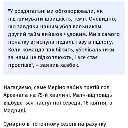
"У роздягальні ми обговорювали, як
підтримувати швидкість, темп. Очевидно,
що завдяки нашим уболівальникам
другий тайм вийшов чудовим. Ми з самого
початку втиснули педаль газу в підлогу.
Коли команда так біжить, уболівальники
за нами це підхоплюють, і все стає
простіше", – заявив хавбек.
Нагадаємо, саме Меріно забив третій гол
Арсенала на 75-й хвилині. Матч-відповідь
відбудеться наступної середи, 16 квітня, в
Мадриді.
Сумарно в поточному сезоні на рахунку