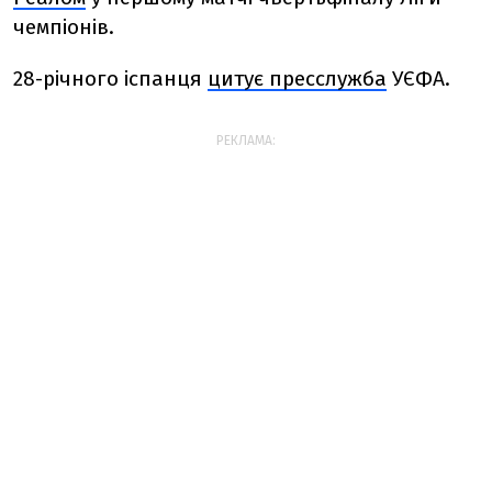
чемпіонів.
28-річного іспанця
цитує пресслужба
УЄФА.
РЕКЛАМА: