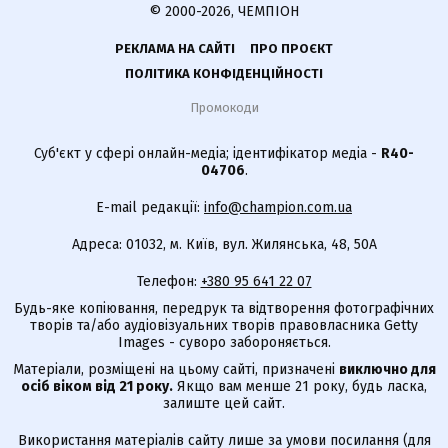
© 2000-2026, ЧЕМПІОН
РЕКЛАМА НА САЙТІ
ПРО ПРОЄКТ
ПОЛІТИКА КОНФІДЕНЦІЙНОСТІ
Промокоди
Суб'єкт у сфері онлайн-медіа; ідентифікатор медіа -
R40-
04706
.
E-mail редакції:
info@champion.com.ua
Адреса: 01032, м. Київ, вул. Жилянська, 48, 50А
Телефон:
+380 95 641 22 07
Будь-яке копіювання, передрук та відтворення фотографічних
творів та/або аудіовізуальних творів правовласника Getty
Images - суворо забороняється.
Матеріали, розміщені на цьому сайті, призначені
виключно для
осіб віком від 21 року.
Якщо вам менше 21 року, будь ласка,
залиште цей сайт.
Використання матеріалів сайту лише за умови посилання (для