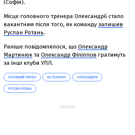
(Софія).
Місце головного тренера Олександрії стало
вакантним після того, як команду
залишив
Руслан Ротань
.
Раніше повідомлялося, що
Олександр
Мартинюк
та
Олександр Філіппов
гратимуть
за інші клуби УПЛ.
ГОЛОВНИЙ ТРЕНЕР
НЕСТЕРЕНКО
ОЛЕКСАНДРІЯ
РУСЛАН РОТАНЬ
РЕКЛАМА: