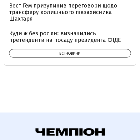
Вест Гем призупинив переговори щодо
трансферу колишнього півзахисника
Шахтаря
Куди ж без росіян: визначились
претенденти на посаду президента ФІДЕ
ВСІ НОВИНИ