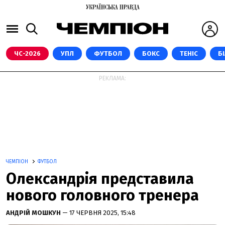
ЧС-2026
УПЛ
ФУТБОЛ
БОКС
ТЕНІС
Б
РЕКЛАМА:
ЧЕМПІОН
ФУТБОЛ
Олександрія представила
нового головного тренера
АНДРІЙ МОШКУН
— 17 ЧЕРВНЯ 2025, 15:48