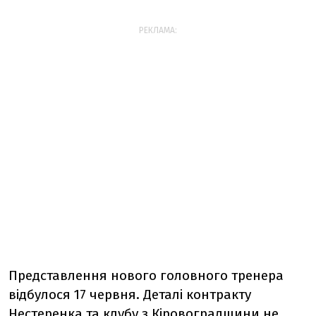
РЕКЛАМА:
Представлення нового головного тренера
відбулося 17 червня. Деталі контракту
Нестеренка та клубу з Кіровоградщини не