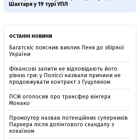
Шахтаря у 19 турі УПЛ
ОСТАННІ НОВИНИ
Багатскіс пояснив виклик Леня до збірної
України
Фінансові запити не відповідають його
рівню гри: у Поліссі назвали причини не
продовжувати контракт з Гуцуляком
ПСЖ оголосив про трансфер вінгера
Монако
Промоутер назвав потенційних суперників
Паркера після допінгового скандалу з
кокаїном