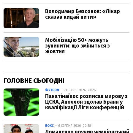
ГОЛОВНЕ СЬОГОДНІ
ФУТБОЛ
— 5 СЕРПНЯ 2026, 23:26
Панатінаїкос розписав мирову з
ЦСКА, Аполлон здолав Бранн у
кваліфікації Ліги конференцій
БОКС
— 6 СЕРПНЯ 2026, 00:58
Ломаченко вручив чемпіонський