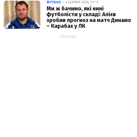
ФУТБОЛ
— 6 СЕРПНЯ 2026, 07:11
Ми ж бачимо, які нині
футболісти у складі: Алієв
зробив прогноз на матч Динамо
– Карабах у ЛК
РЕКЛАМА: