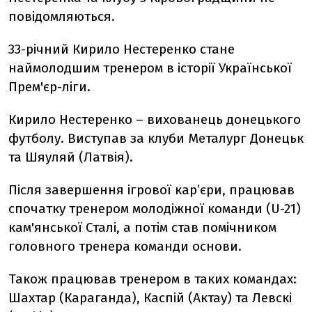
повідомляються.
33-річний Кирило Нестеренко стане
наймолодшим тренером в історії Української
Прем'єр-ліги.
Кирило Нестеренко – вихованець донецького
футболу. Виступав за клуби Металург Донецьк
та Шяуляй (Латвія).
Після завершення ігрової кар’єри, працював
спочатку тренером молодіжної команди (U-21)
кам'янської Сталі, а потім став помічником
головного тренера команди основи.
Також працював тренером в таких командах:
Шахтар (Караганда), Каспій (Актау) та Левскі