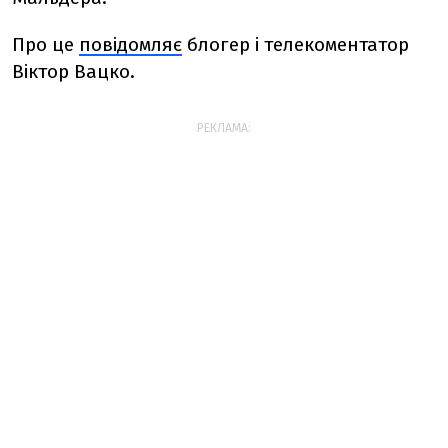
Про це
повідомляє
блогер і телекоментатор
Віктор Вацко.
РЕКЛАМА: