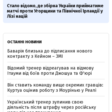
Стало відомо, де збірна України прийматиме
матчі проти Угорщини та Північної Ірландії у
Лізі націй
ОСТАННІ НОВИНИ
Баварія близька до підписання нового
контракту з Кейном – ЗМІ
Відомий тренер відреагував на відмову
Ітауми від боїв проти Джошуа та Ф'юрі
Він ставить команду вище окремих гравців:
Куртуа оцінив роботу з Моурінью у Реалі
Український тренер зупинив свою
діяльність після штрафу через російську