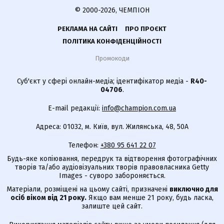
© 2000-2026, ЧЕМПІОН
РЕКЛАМА НА САЙТІ
ПРО ПРОЄКТ
ПОЛІТИКА КОНФІДЕНЦІЙНОСТІ
Промокоди
Суб'єкт у сфері онлайн-медіа; ідентифікатор медіа -
R40-
04706
.
E-mail редакції:
info@champion.com.ua
Адреса: 01032, м. Київ, вул. Жилянська, 48, 50А
Телефон:
+380 95 641 22 07
Будь-яке копіювання, передрук та відтворення фотографічних
творів та/або аудіовізуальних творів правовласника Getty
Images - суворо забороняється.
Матеріали, розміщені на цьому сайті, призначені
виключно для
осіб віком від 21 року.
Якщо вам менше 21 року, будь ласка,
залиште цей сайт.