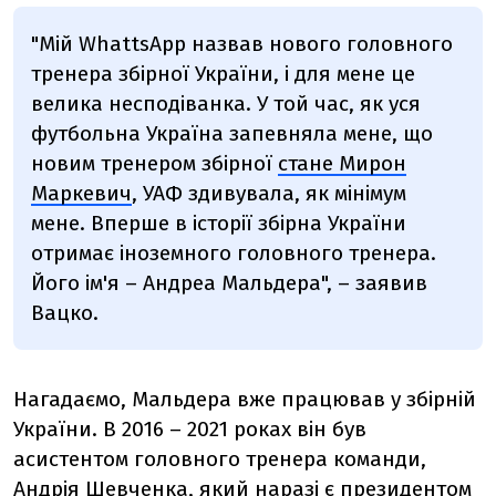
"Мій
WhattsApp
назвав нового головного
тренера збірної України, і для мене це
велика несподіванка. У той час, як уся
футбольна Україна запевняла мене, що
новим тренером збірної
стане Мирон
Маркевич
, УАФ здивувала, як мінімум
мене. Вперше в історії збірна України
отримає іноземного головного тренера.
Його ім'я – Андреа Мальдера", – заявив
Вацко.
Нагадаємо, Мальдера вже працював у збірній
України. В 2016 – 2021 роках він був
асистентом головного тренера команди,
Андрія Шевченка, який наразі є президентом