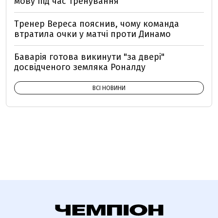
мову під час тренування
Тренер Вереса пояснив, чому команда
втратила очки у матчі проти Динамо
Баварія готова викинути "за двері"
досвідченого земляка Роналду
ВСІ НОВИНИ