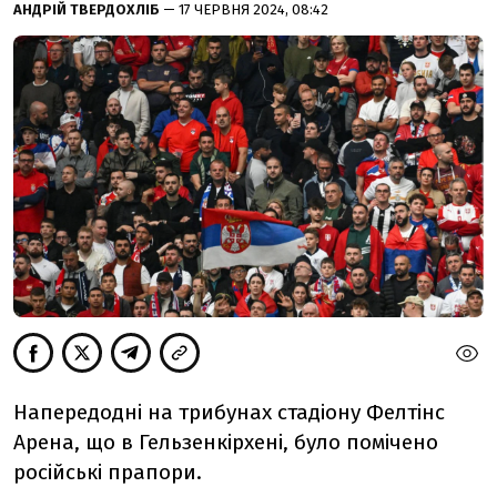
АНДРІЙ ТВЕРДОХЛІБ
— 17 ЧЕРВНЯ 2024, 08:42
Напередодні на трибунах стадіону Фелтінс
Арена, що в Гельзенкірхені, було помічено
російські прапори.