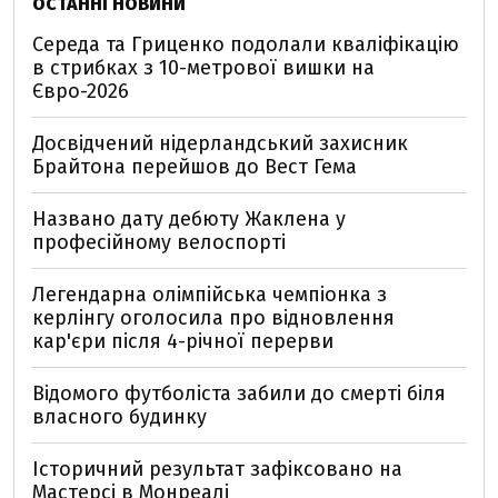
ОСТАННІ НОВИНИ
Середа та Гриценко подолали кваліфікацію
в стрибках з 10-метрової вишки на
Євро-2026
Досвідчений нідерландський захисник
Брайтона перейшов до Вест Гема
Названо дату дебюту Жаклена у
професійному велоспорті
Легендарна олімпійська чемпіонка з
керлінгу оголосила про відновлення
кар'єри після 4-річної перерви
Відомого футболіста забили до смерті біля
власного будинку
Історичний результат зафіксовано на
Мастерсі в Монреалі