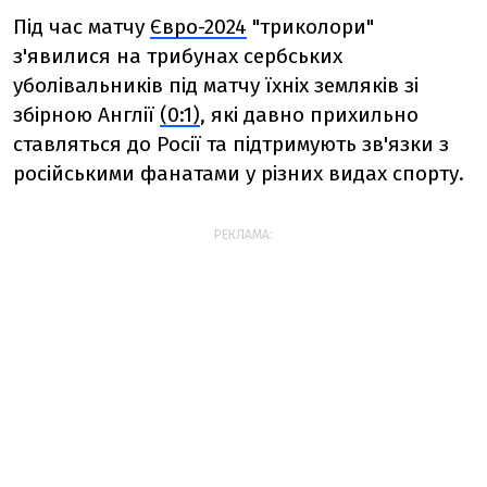
Під час матчу
Євро-2024
"триколори"
з'явилися на трибунах сербських
уболівальників під матчу їхніх земляків зі
збірною Англії
(0:1)
, які давно прихильно
ставляться до Росії та підтримують зв'язки з
російськими фанатами у різних видах спорту.
РЕКЛАМА: