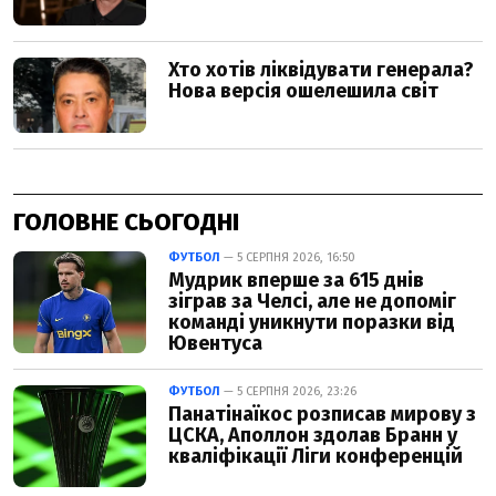
ГОЛОВНЕ СЬОГОДНІ
ФУТБОЛ
— 5 СЕРПНЯ 2026, 16:50
Мудрик вперше за 615 днів
зіграв за Челсі, але не допоміг
команді уникнути поразки від
Ювентуса
ФУТБОЛ
— 5 СЕРПНЯ 2026, 23:26
Панатінаїкос розписав мирову з
ЦСКА, Аполлон здолав Бранн у
кваліфікації Ліги конференцій