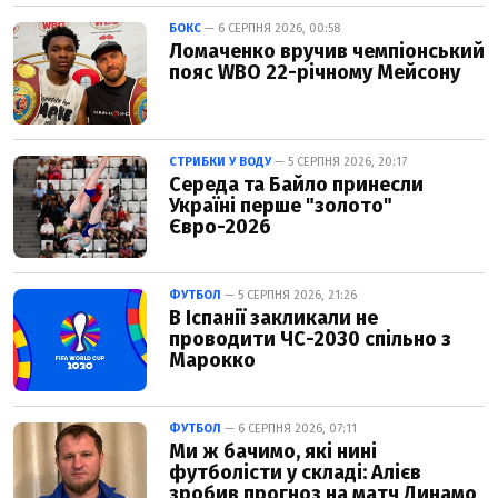
БОКС
— 6 СЕРПНЯ 2026, 00:58
Ломаченко вручив чемпіонський
пояс WBO 22-річному Мейсону
СТРИБКИ У ВОДУ
— 5 СЕРПНЯ 2026, 20:17
Середа та Байло принесли
Україні перше "золото"
Євро-2026
ФУТБОЛ
— 5 СЕРПНЯ 2026, 21:26
В Іспанії закликали не
проводити ЧС-2030 спільно з
Марокко
ФУТБОЛ
— 6 СЕРПНЯ 2026, 07:11
Ми ж бачимо, які нині
футболісти у складі: Алієв
зробив прогноз на матч Динамо