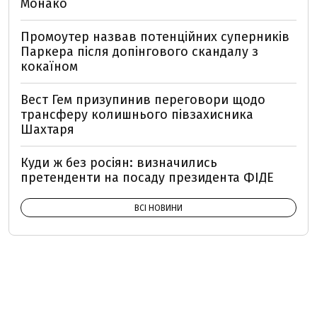
Монако
Промоутер назвав потенційних суперників
Паркера після допінгового скандалу з
кокаїном
Вест Гем призупинив переговори щодо
трансферу колишнього півзахисника
Шахтаря
Куди ж без росіян: визначились
претенденти на посаду президента ФІДЕ
ВСІ НОВИНИ