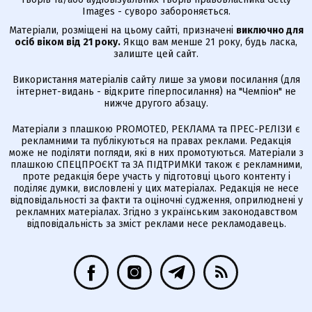
Images - суворо забороняється.
Матеріали, розміщені на цьому сайті, призначені
виключно для
осіб віком від 21 року.
Якщо вам менше 21 року, будь ласка,
залиште цей сайт.
Використання матеріалів сайту лише за умови посилання (для
інтернет-видань - відкрите гіперпосилання) на "Чемпіон" не
нижче другого абзацу.
Матеріали з плашкою PROMOTED, РЕКЛАМА та ПРЕС-РЕЛІЗИ є
рекламними та публікуються на правах реклами. Редакція
може не поділяти погляди, які в них промотуються. Матеріали з
плашкою СПЕЦПРОЄКТ та ЗА ПІДТРИМКИ також є рекламними,
проте редакція бере участь у підготовці цього контенту і
поділяє думки, висловлені у цих матеріалах. Редакція не несе
відповідальності за факти та оціночні судження, оприлюднені у
рекламних матеріалах. Згідно з українським законодавством
відповідальність за зміст реклами несе рекламодавець.