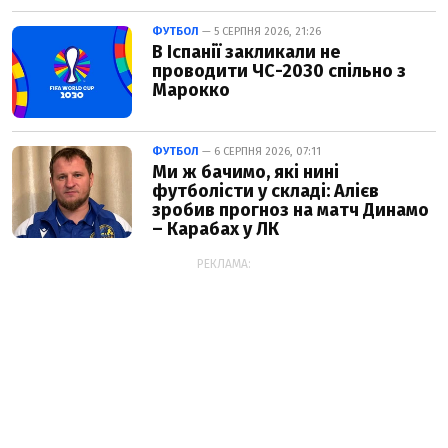
ФУТБОЛ
— 5 СЕРПНЯ 2026, 21:26
В Іспанії закликали не
проводити ЧС-2030 спільно з
Марокко
ФУТБОЛ
— 6 СЕРПНЯ 2026, 07:11
Ми ж бачимо, які нині
футболісти у складі: Алієв
зробив прогноз на матч Динамо
– Карабах у ЛК
РЕКЛАМА: