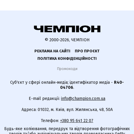
© 2000-2026, ЧЕМПІОН
РЕКЛАМА НА САЙТІ
ПРО ПРОЄКТ
ПОЛІТИКА КОНФІДЕНЦІЙНОСТІ
Промокоди
Суб'єкт у сфері онлайн-медіа; ідентифікатор медіа -
R40-
04706
.
E-mail редакції:
info@champion.com.ua
Адреса: 01032, м. Київ, вул. Жилянська, 48, 50А
Телефон:
+380 95 641 22 07
Будь-яке копіювання, передрук та відтворення фотографічних
творів та/або аудіовізуальних творів правовласника Getty