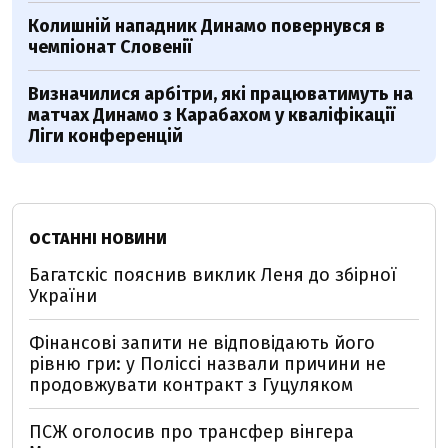
Колишній нападник Динамо повернувся в
чемпіонат Словенії
Визначилися арбітри, які працюватимуть на
матчах Динамо з Карабахом у кваліфікації
Ліги конференцій
ОСТАННІ НОВИНИ
Багатскіс пояснив виклик Леня до збірної
України
Фінансові запити не відповідають його
рівню гри: у Поліссі назвали причини не
продовжувати контракт з Гуцуляком
ПСЖ оголосив про трансфер вінгера