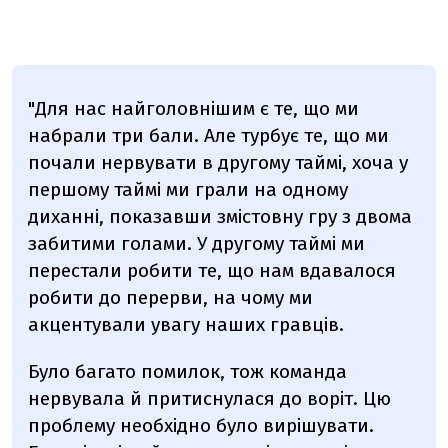
"Для нас найголовнішим є те, що ми
набрали три бали. Але турбує те, що ми
почали нервувати в другому таймі, хоча у
першому таймі ми грали на одному
диханні, показавши змістовну гру з двома
забитими голами. У другому таймі ми
перестали робити те, що нам вдавалося
робити до перерви, на чому ми
акцентували увагу наших гравців.
Було багато помилок, тож команда
нервувала й притиснулася до воріт. Цю
проблему необхідно було вирішувати.