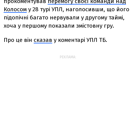
прокоментував
перемогу своєї команди над
Колосом
у 28 турі УПЛ, наголосивши, що його
підопічні багато нервували у другому таймі,
хоча у першому показали змістовну гру.
Про це він
сказав
у коментарі УПЛ ТБ.
РЕКЛАМА: