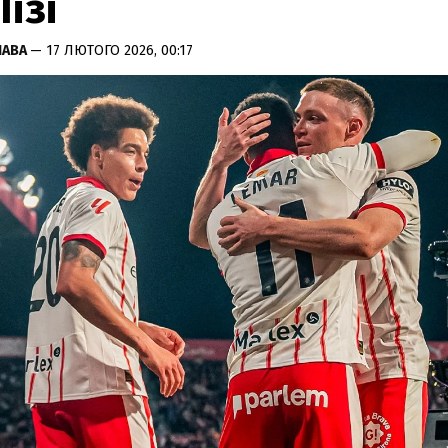
Лізі
ЛАВА
— 17 ЛЮТОГО 2026, 00:17