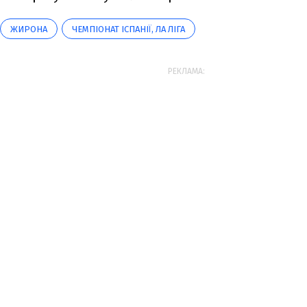
ЖИРОНА
ЧЕМПІОНАТ ІСПАНІЇ, ЛА ЛІГА
РЕКЛАМА: