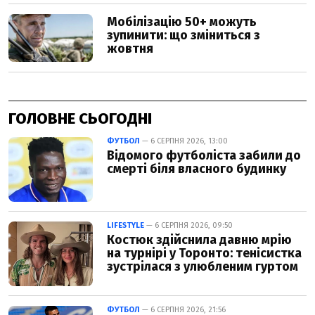
ГОЛОВНЕ СЬОГОДНІ
ФУТБОЛ
— 6 СЕРПНЯ 2026, 13:00
Відомого футболіста забили до
смерті біля власного будинку
LIFESTYLE
— 6 СЕРПНЯ 2026, 09:50
Костюк здійснила давню мрію
на турнірі у Торонто: тенісистка
зустрілася з улюбленим гуртом
ФУТБОЛ
— 6 СЕРПНЯ 2026, 21:56