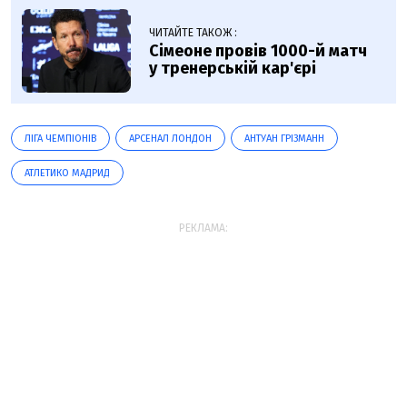
ЧИТАЙТЕ ТАКОЖ :
Сімеоне провів 1000-й матч
у тренерській кар'єрі
ЛІГА ЧЕМПІОНІВ
АРСЕНАЛ ЛОНДОН
АНТУАН ГРІЗМАНН
АТЛЕТИКО МАДРИД
РЕКЛАМА: