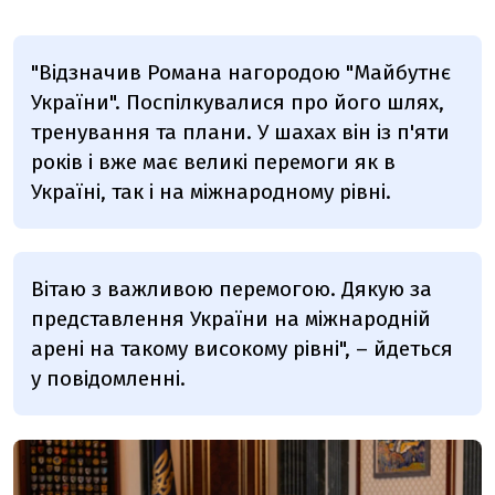
"Відзначив Романа нагородою "Майбутнє
України". Поспілкувалися про його шлях,
тренування та плани. У шахах він із п'яти
років і вже має великі перемоги як в
Україні, так і на міжнародному рівні.
Вітаю з важливою перемогою. Дякую за
представлення України на міжнародній
арені на такому високому рівні", – йдеться
у повідомленні.