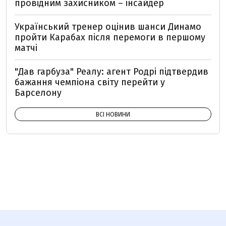
провідним захисником – інсайдер
Український тренер оцінив шанси Динамо
пройти Карабах після перемоги в першому
матчі
"Дав гарбуза" Реалу: агент Родрі підтвердив
бажання чемпіона світу перейти у
Барселону
ВСІ НОВИНИ