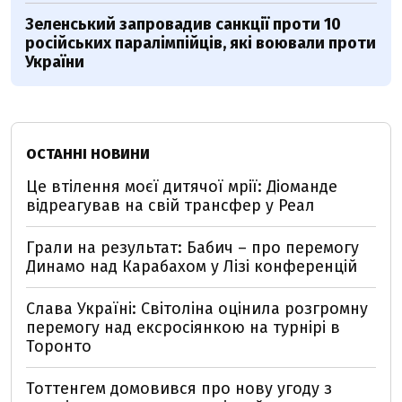
Зеленський запровадив санкції проти 10
російських паралімпійців, які воювали проти
України
ОСТАННІ НОВИНИ
Це втілення моєї дитячої мрії: Діоманде
відреагував на свій трансфер у Реал
Грали на результат: Бабич – про перемогу
Динамо над Карабахом у Лізі конференцій
Слава Україні: Світоліна оцінила розгромну
перемогу над ексросіянкою на турнірі в
Торонто
Тоттенгем домовився про нову угоду з