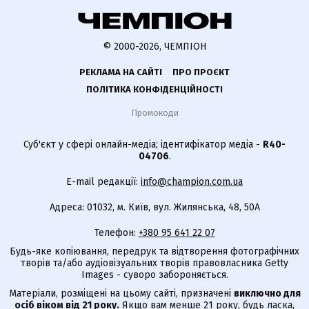
© 2000-2026, ЧЕМПІОН
РЕКЛАМА НА САЙТІ
ПРО ПРОЄКТ
ПОЛІТИКА КОНФІДЕНЦІЙНОСТІ
Промокоди
Суб'єкт у сфері онлайн-медіа; ідентифікатор медіа -
R40-
04706
.
E-mail редакції:
info@champion.com.ua
Адреса: 01032, м. Київ, вул. Жилянська, 48, 50А
Телефон:
+380 95 641 22 07
Будь-яке копіювання, передрук та відтворення фотографічних
творів та/або аудіовізуальних творів правовласника Getty
Images - суворо забороняється.
Матеріали, розміщені на цьому сайті, призначені
виключно для
осіб віком від 21 року.
Якщо вам менше 21 року, будь ласка,