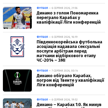
ФУТБОЛ
— 6 СЕРПНЯ 2026, 21:56
Динамо з голом Пономаренка
переграло Карабах у
кваліфікації Ліги конференцій
ФУТБОЛ
— 6 СЕРПНЯ 2026, 16:19
Південнокорейська футбольна
асоціація надавала сексуальні
послуги арбітрам перед
матчами відбіркового етапу
ЧС-2014 – ЗМІ
ФУТБОЛ
— 7 СЕРПНЯ 2026, 00:14
Динамо обіграло Карабах,
погром від Твенте у кваліфікації
Ліги конференцій
ФУТБОЛ
— 6 СЕРПНЯ 2026, 19:52
Динамо – Карабах 1:0. Як минув