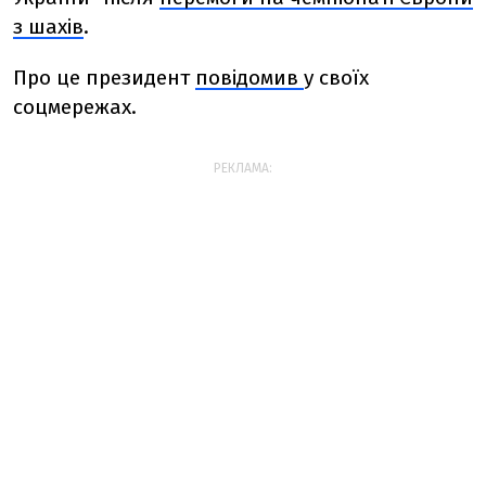
з шахів
.
Про це президент
повідомив
у своїх
соцмережах.
РЕКЛАМА: