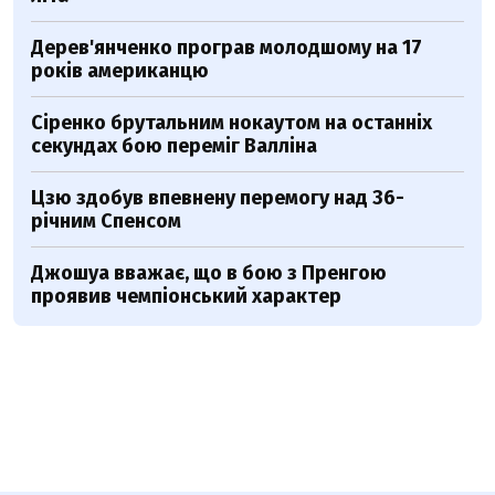
Дерев'янченко програв молодшому на 17
років американцю
Сіренко брутальним нокаутом на останніх
секундах бою переміг Валліна
Цзю здобув впевнену перемогу над 36-
річним Спенсом
Джошуа вважає, що в бою з Пренгою
проявив чемпіонський характер