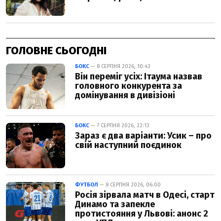
ГОЛОВНЕ СЬОГОДНІ
БОКС
— 8 СЕРПНЯ 2026, 10:43
Він переміг усіх: Ітаума назвав
головного конкурента за
домінування в дивізіоні
БОКС
— 7 СЕРПНЯ 2026, 22:13
Зараз є два варіанти: Усик – про
свій наступний поєдинок
ФУТБОЛ
— 8 СЕРПНЯ 2026, 06:00
Росія зірвала матч в Одесі, старт
Динамо та запекле
протистояння у Львові: анонс 2