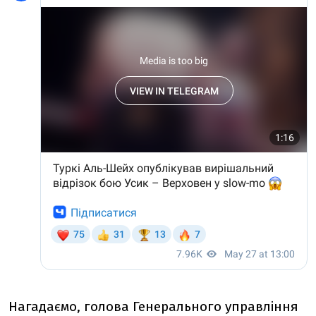
Нагадаємо,
г
олова Генерального управління