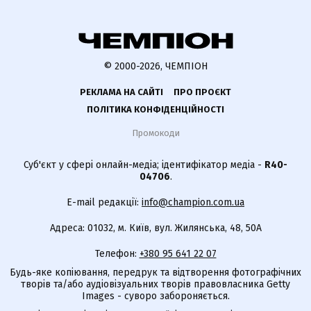
© 2000-2026, ЧЕМПІОН
РЕКЛАМА НА САЙТІ
ПРО ПРОЄКТ
ПОЛІТИКА КОНФІДЕНЦІЙНОСТІ
Промокоди
Суб'єкт у сфері онлайн-медіа; ідентифікатор медіа -
R40-
04706
.
E-mail редакції:
info@champion.com.ua
Адреса: 01032, м. Київ, вул. Жилянська, 48, 50А
Телефон:
+380 95 641 22 07
Будь-яке копіювання, передрук та відтворення фотографічних
творів та/або аудіовізуальних творів правовласника Getty
Images - суворо забороняється.