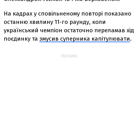
На кадрах у сповільненому повторі показано
останню хвилину 11-го раунду, коли
український чемпіон остаточно переламав хід
поєдинку та
змусив суперника капітулювати
.
РЕКЛАМА: