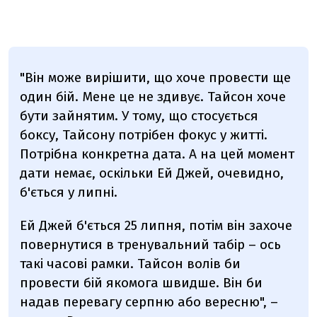
"Він може вирішити, що хоче провести ще
один бій. Мене це не здивує. Тайсон хоче
бути зайнятим. У тому, що стосується
боксу, Тайсону потрібен фокус у житті.
Потрібна конкретна дата. А на цей момент
дати немає, оскільки Ей Джей, очевидно,
б'ється у липні.
Ей Джей б'ється 25 липня, потім він захоче
повернутися в тренувальний табір – ось
такі часові рамки. Тайсон волів би
провести бій якомога швидше. Він би
надав перевагу серпню або вересню", –