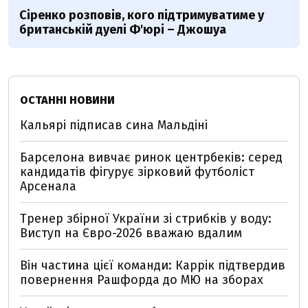
Сіренко розповів, кого підтримуватиме у
британській дуелі Ф'юрі – Джошуа
ОСТАННІ НОВИНИ
Кальярі підписав сина Мальдіні
Барселона вивчає ринок центрбеків: серед
кандидатів фігурує зірковий футболіст
Арсенала
Тренер збірної України зі стрибків у воду:
Виступ на Євро-2026 вважаю вдалим
Він частина цієї команди: Каррік підтвердив
повернення Рашфорда до МЮ на зборах