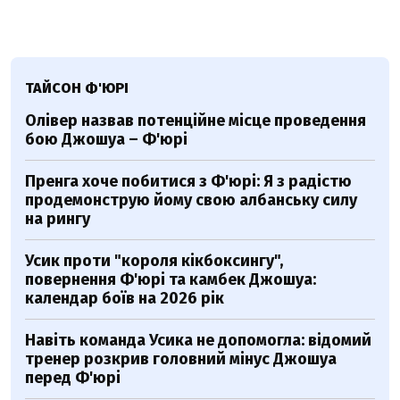
ТАЙСОН Ф'ЮРІ
Олівер назвав потенційне місце проведення
бою Джошуа – Ф'юрі
Пренга хоче побитися з Ф'юрі: Я з радістю
продемонструю йому свою албанську силу
на рингу
Усик проти "короля кікбоксингу",
повернення Ф'юрі та камбек Джошуа:
календар боїв на 2026 рік
Навіть команда Усика не допомогла: відомий
тренер розкрив головний мінус Джошуа
перед Ф'юрі