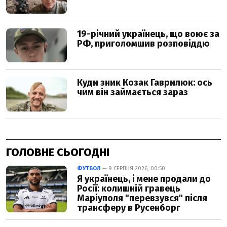
ГОЛОВНЕ СЬОГОДНІ
ФУТБОЛ
— 9 СЕРПНЯ 2026, 00:50
Я українець, і мене продали до
Росії: колишній гравець
Маріуполя "перевзувся" після
трансферу в Русенборг