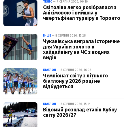
ТЕНІС
— 9 СЕРПНЯ 2026, 06:16
Світоліна легко розібралася з
Анісімовою і вийшла у
чвертьфінал турніру в Торонто
ІНШЕ
— 8 СЕРПНЯ 2026, 15:28
Чуканівська виграла історичне
для України золото в
хайдайвінгу на ЧЄ з водних
видів
БІАТЛОН
— 8 СЕРПНЯ 2026, 16:06
Чемпіонат світу з літнього
біатлону у 2026 році не
відбудеться
БІАТЛОН
— 8 СЕРПНЯ 2026, 15:14
Відомий розклад етапів Кубку
світу 2026/27