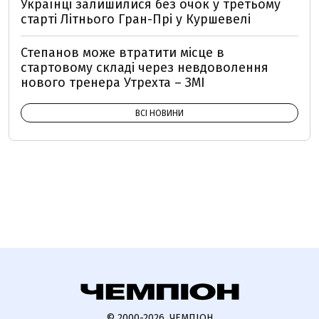
Українці залишилися без очок у третьому
старті Літнього Гран-Прі у Куршевелі
Степанов може втратити місце в
стартовому складі через невдоволення
нового тренера Утрехта – ЗМІ
ВСІ НОВИНИ
© 2000-2026, ЧЕМПІОН