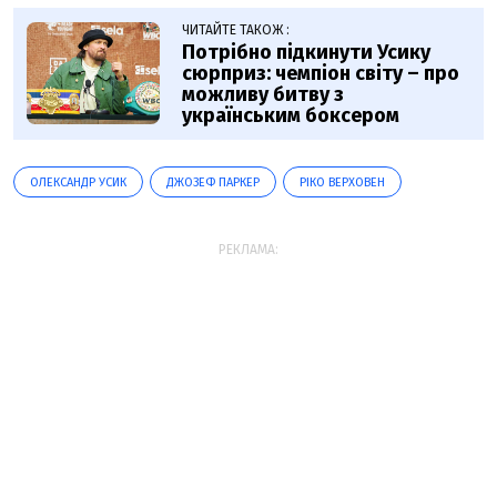
ЧИТАЙТЕ ТАКОЖ :
Потрібно підкинути Усику
сюрприз: чемпіон світу – про
можливу битву з
українським боксером
ОЛЕКСАНДР УСИК
ДЖОЗЕФ ПАРКЕР
РІКО ВЕРХОВЕН
РЕКЛАМА: