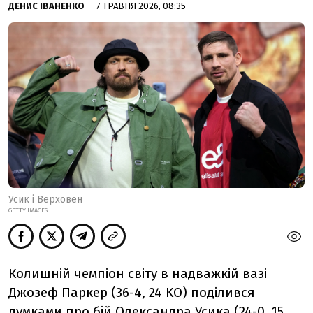
ДЕНИС ІВАНЕНКО
— 7 ТРАВНЯ 2026, 08:35
Усик і Верховен
GETTY IMAGES
Колишній чемпіон світу в надважкій вазі
Джозеф Паркер (36-4, 24 KO) поділився
думками про бій Олександра Усика (24-0, 15