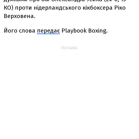
КО) проти нідерландського кікбоксера Ріко
Верховена.
Його слова
передає
Playbook Boxing.
РЕКЛАМА: