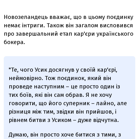
Новозеландець вважає, що в цьому поєдинку
немає інтриги. Також він загалом висловився
про завершальний етап кар'єри українського
бокера.
"Те, чого Усик досягнув у своїй кар'єрі,
неймовірно. Тож поєдинок, який він
проведе наступним – це просто один із
тих боїв, які він сам обрав. Я не хочу
говорити, що його суперник – лайно, але
різниця між тим, звідки він прийшов, і
рівнем битви з Усиком – дуже відчутна.
Думаю, він просто хоче битися з тими, з