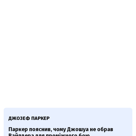
ДЖОЗЕФ ПАРКЕР
Паркер пояснив, чому Джошуа не обрав
Вайлдера для проміжного бою