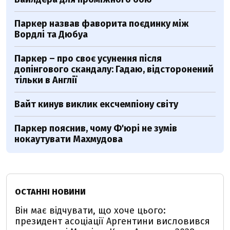
Паркер назвав фаворита поєдинку між
Вордлі та Дюбуа
Паркер – про своє усунення після
допінгового скандалу: Гадаю, відсторонений
тільки в Англії
Вайт кинув виклик ексчемпіону світу
Паркер пояснив, чому Ф'юрі не зумів
нокаутувати Махмудова
ОСТАННІ НОВИНИ
Він має відчувати, що хоче цього:
президент асоціації Аргентини висловився