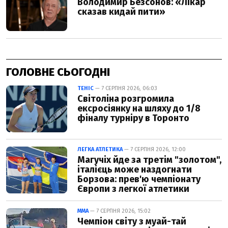
ГОЛОВНЕ СЬОГОДНІ
ТЕНІС
— 7 СЕРПНЯ 2026, 06:03
Світоліна розгромила
ексросіянку на шляху до 1/8
фіналу турніру в Торонто
ЛЕГКА АТЛЕТИКА
— 7 СЕРПНЯ 2026, 12:00
Магучіх йде за третім "золотом",
італієць може наздогнати
Борзова: прев'ю чемпіонату
Європи з легкої атлетики
ММА
— 7 СЕРПНЯ 2026, 15:02
Чемпіон світу з муай-тай