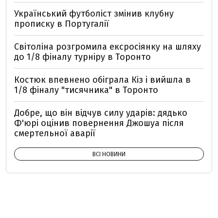
Український футболіст змінив клубну
прописку в Португалії
Світоліна розгромила ексросіянку на шляху
до 1/8 фіналу турніру в Торонто
Костюк впевнено обіграла Кіз і вийшла в
1/8 фіналу "тисячника" в Торонто
Добре, що він відчув силу ударів: дядько
Ф'юрі оцінив повернення Джошуа після
смертельної аварії
ВСІ НОВИНИ