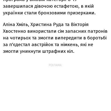
завершилася дівочою естафетою, в якій
українки стали бронзовими призерками.
Аліна Хміль, Христина Руда та Вікторія
Хвостенко використали сім запасних патронів
на чотирьох та змогли випередити в боротьбі
за п'єдестал австрійок та німкень, які не
змогли уникнути штрафних кіл.
РЕКЛАМА: