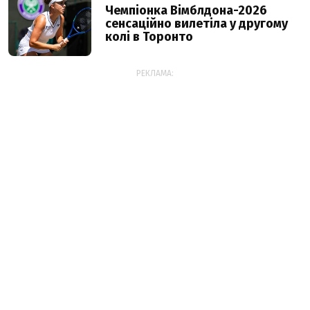
Чемпіонка Вімблдона-2026
сенсаційно вилетіла у другому
колі в Торонто
РЕКЛАМА: