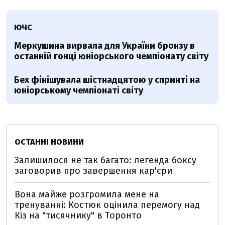
ЮЧС
Меркушина вирвала для України бронзу в
останній гонці юніорського чемпіонату світу
Бех фінішувала шістнадцятою у спринті на
юніорському чемпіонаті світу
ОСТАННІ НОВИНИ
Залишилося не так багато: легенда боксу
заговорив про завершення кар'єри
Вона майже розгромила мене на
тренуванні: Костюк оцінила перемогу над
Кіз на "тисячнику" в Торонто