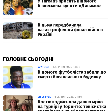
ГОЛОВНЕ СЬОГОДНІ
ФУТБОЛ
— 6 СЕРПНЯ 2026, 13:00
Відомого футболіста забили до
смерті біля власного будинку
LIFESTYLE
— 6 СЕРПНЯ 2026, 09:50
Костюк здійснила давню мрію
на турнірі у Торонто: тенісистка