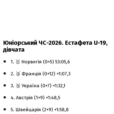
Юніорський ЧС-2026. Естафета U-19,
дівчата
1. 🥇 Норвегія (0+5) 53:05,6
2. 🥈 Франція (0+12) +1:07,3
3. 🥉 Україна (0+7) +1:32,1
4. Австрія (1+9) +1:48,5
5. Швейцарія (2+9) +1:58,8