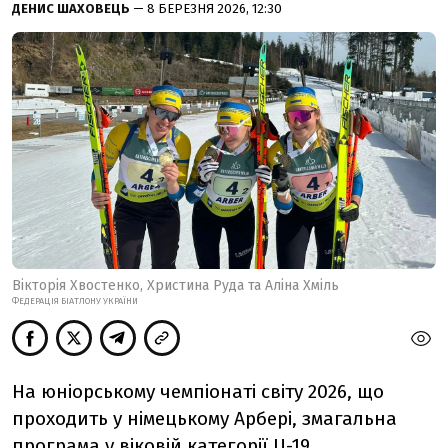
ДЕНИС ШАХОВЕЦЬ
— 8 БЕРЕЗНЯ 2026, 12:30
Вікторія Хвостенко, Христина Руда та Аліна Хміль
ФЕДЕРАЦІЯ БІАТЛОНУ УКРАЇНИ
На юніорському чемпіонаті світу 2026, що
проходить у німецькому Арбері, змагальна
програма у віковій категорії U-19