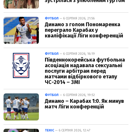
зустрілася з улюбленим гуртом
ФУТБОЛ
— 6 СЕРПНЯ 2026, 21:56
Динамо з голом Пономаренка
переграло Карабах у
кваліфікації Ліги конференцій
ФУТБОЛ
— 6 СЕРПНЯ 2026, 16:19
Південнокорейська футбольна
асоціація надавала сексуальні
послуги арбітрам перед
матчами відбіркового етапу
ЧС-2014 – ЗМІ
ФУТБОЛ
— 6 СЕРПНЯ 2026, 19:52
Динамо – Карабах 1:0. Як минув
матч Ліги конференцій
ТЕНІС
— 6 СЕРПНЯ 2026, 12:47