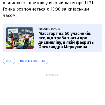
дівочою естафетою у віковій категорії U-21.
Гонка розпочнеться о 15:30 за київським
часом.
ЧИТАЙТЕ ТАКОЖ :
Масстарт на 60 учасників:
все, що треба знати про
дисципліну, в якій феєрить
Олександра Меркушина
ЮЧС
ВІКТОРІЯ ХВОСТЕНКО
РЕКЛАМА: