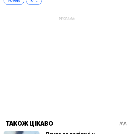
УКРАЇНА
ЮЧС
РЕКЛАМА: