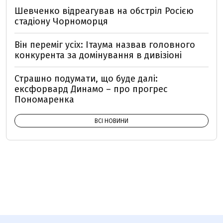
Шевченко відреагував на обстріл Росією
стадіону Чорноморця
Він переміг усіх: Ітаума назвав головного
конкурента за домінування в дивізіоні
Страшно подумати, що буде далі:
ексфорвард Динамо – про прогрес
Пономаренка
ВСІ НОВИНИ