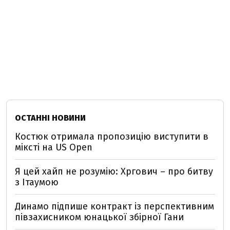
ОСТАННІ НОВИНИ
Костюк отримала пропозицію виступити в
міксті на US Open
Я цей хайп не розумію: Хргович – про битву
з Ітаумою
Динамо підпише контракт із перспективним
півзахисником юнацької збірної Гани