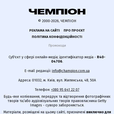
© 2000-2026, ЧЕМПІОН
РЕКЛАМА НА САЙТІ
ПРО ПРОЄКТ
ПОЛІТИКА КОНФІДЕНЦІЙНОСТІ
Промокоди
Суб'єкт у сфері онлайн-медіа; ідентифікатор медіа -
R40-
04706
.
E-mail редакції:
info@champion.com.ua
Адреса: 01032, м. Київ, вул. Жилянська, 48, 50А
Телефон:
+380 95 641 22 07
Будь-яке копіювання, передрук та відтворення фотографічних
творів та/або аудіовізуальних творів правовласника Getty
Images - суворо забороняється.
Матеріали, розміщені на цьому сайті, призначені
виключно для