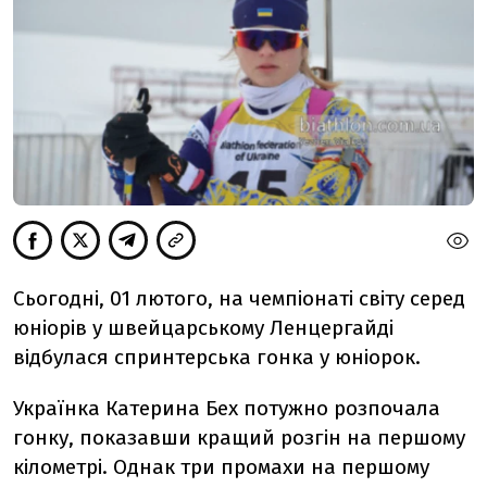
Сьогодні, 01 лютого, на чемпіонаті світу серед
юніорів у швейцарському Ленцергайді
відбулася спринтерська гонка у юніорок.
Українка Катерина Бех потужно розпочала
гонку, показавши кращий розгін на першому
кілометрі. Однак три промахи на першому