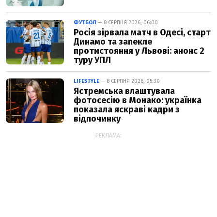
ФУТБОЛ
— 8 СЕРПНЯ 2026, 06:00
Росія зірвала матч в Одесі, старт
Динамо та запекле
протистояння у Львові: анонс 2
туру УПЛ
LIFESTYLE
— 8 СЕРПНЯ 2026, 05:30
Ястремська влаштувала
фотосесію в Монако: українка
показала яскраві кадри з
відпочинку
РЕКЛАМА: