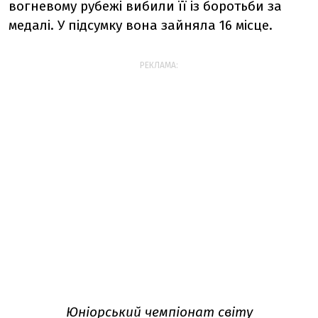
вогневому рубежі вибили її із боротьби за
медалі. У підсумку вона зайняла 16 місце.
РЕКЛАМА:
Юніорський чемпіонат світу