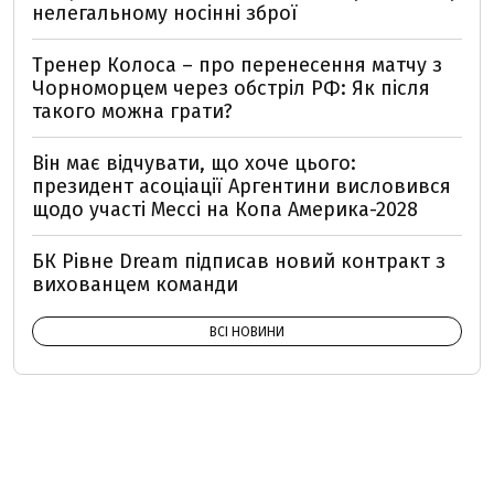
нелегальному носінні зброї
Тренер Колоса – про перенесення матчу з
Чорноморцем через обстріл РФ: Як після
такого можна грати?
Він має відчувати, що хоче цього:
президент асоціації Аргентини висловився
щодо участі Мессі на Копа Америка-2028
БК Рівне Dream підписав новий контракт з
вихованцем команди
ВСІ НОВИНИ