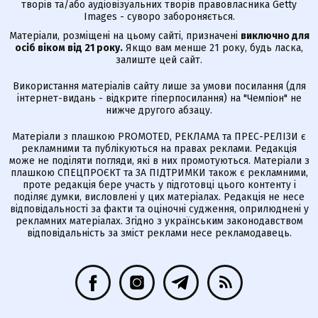
творів та/або аудіовізуальних творів правовласника Getty
Images - суворо забороняється.
Матеріали, розміщені на цьому сайті, призначені
виключно для
осіб віком від 21 року.
Якщо вам менше 21 року, будь ласка,
залиште цей сайт.
Використання матеріалів сайту лише за умови посилання (для
інтернет-видань - відкрите гіперпосилання) на "Чемпіон" не
нижче другого абзацу.
Матеріали з плашкою PROMOTED, РЕКЛАМА та ПРЕС-РЕЛІЗИ є
рекламними та публікуються на правах реклами. Редакція
може не поділяти погляди, які в них промотуються. Матеріали з
плашкою СПЕЦПРОЄКТ та ЗА ПІДТРИМКИ також є рекламними,
проте редакція бере участь у підготовці цього контенту і
поділяє думки, висловлені у цих матеріалах. Редакція не несе
відповідальності за факти та оціночні судження, оприлюднені у
рекламних матеріалах. Згідно з українським законодавством
відповідальність за зміст реклами несе рекламодавець.