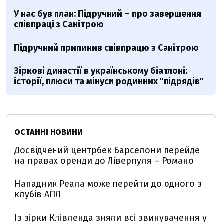
У нас був план: Підручний – про завершення
співпраці з Санітрою
Підручний припинив співпрацю з Санітрою
Зіркові династії в українському біатлоні:
історії, плюси та мінуси родинних "підрядів"
ОСТАННІ НОВИНИ
Досвідчений центрбек Барселони перейде
на правах оренди до Ліверпуля – Романо
Нападник Реала може перейти до одного з
клубів АПЛ
Із зірки Клівленда зняли всі звинувачення у