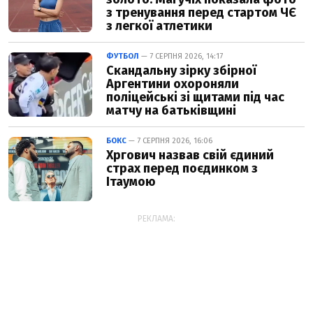
з тренування перед стартом ЧЄ
з легкої атлетики
ФУТБОЛ
— 7 СЕРПНЯ 2026, 14:17
Скандальну зірку збірної
Аргентини охороняли
поліцейські зі щитами під час
матчу на батьківщині
БОКС
— 7 СЕРПНЯ 2026, 16:06
Хргович назвав свій єдиний
страх перед поєдинком з
Ітаумою
РЕКЛАМА: