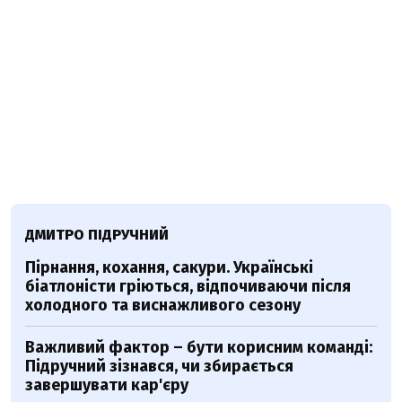
ДМИТРО ПІДРУЧНИЙ
Пірнання, кохання, сакури. Українські
біатлоністи гріються, відпочиваючи після
холодного та виснажливого сезону
Важливий фактор – бути корисним команді:
Підручний зізнався, чи збирається
завершувати кар'єру