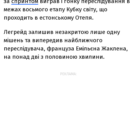
за
спринтом
виграв і гонку переслідування в
межах восьмого етапу Кубку світу, що
проходить в естонському Отепя.
Легрейд залишив незакритою лише одну
мішень та випередив найближчого
переслідувача, француза Емільєна Жаклена,
на понад дві з половиною хвилини.
РЕКЛАМА: