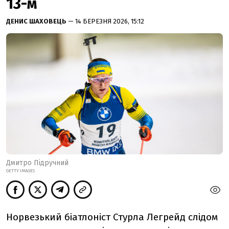
13-м
ДЕНИС ШАХОВЕЦЬ
— 14 БЕРЕЗНЯ 2026, 15:12
Дмитро Підручний
GETTY IMAGES
Норвезький біатлоніст Стурла Легрейд слідом