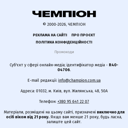
© 2000-2026, ЧЕМПІОН
РЕКЛАМА НА САЙТІ
ПРО ПРОЄКТ
ПОЛІТИКА КОНФІДЕНЦІЙНОСТІ
Промокоди
Суб'єкт у сфері онлайн-медіа; ідентифікатор медіа -
R40-
04706
.
E-mail редакції:
info@champion.com.ua
Адреса: 01032, м. Київ, вул. Жилянська, 48, 50А
Телефон:
+380 95 641 22 07
Матеріали, розміщені на цьому сайті, призначені
виключно для
осіб віком від 21 року.
Якщо вам менше 21 року, будь ласка,
залиште цей сайт.