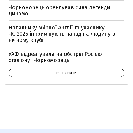
Чорноморець орендував сина легенди
Динамо
Нападнику збірної Англії та учаснику
ЧС-2026 інкримінують напад на людину в
нічному клубі
УАФ відреагувала на обстріл Росією
стадіону "Чорноморець"
ВСІ НОВИНИ