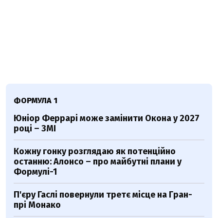
ФОРМУЛА 1
Юніор Феррарі може замінити Окона у 2027
році – ЗМІ
Кожну гонку розглядаю як потенційно
останню: Алонсо – про майбутні плани у
Формулі-1
П'єру Гаслі повернули третє місце на Гран-
прі Монако