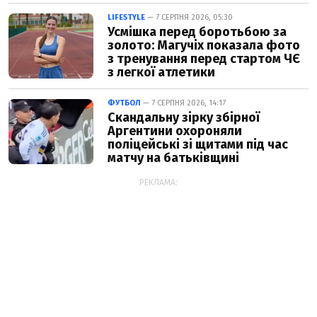
LIFESTYLE
— 7 СЕРПНЯ 2026, 05:30
Усмішка перед боротьбою за
золото: Магучіх показала фото
з тренування перед стартом ЧЄ
з легкої атлетики
ФУТБОЛ
— 7 СЕРПНЯ 2026, 14:17
Скандальну зірку збірної
Аргентини охороняли
поліцейські зі щитами під час
матчу на батьківщині
РЕКЛАМА: