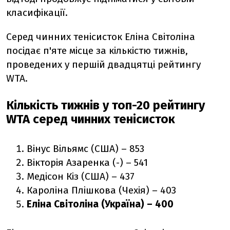
класифікації.
Серед чинних тенісисток Еліна Світоліна
посідає п'яте місце за кількістю тижнів,
проведених у першій двадцятці рейтингу
WTA.
Кількість тижнів у топ-20 рейтингу
WTA серед чинних тенісисток
Вінус Вільямс (США) – 853
Вікторія Азаренка (-) – 541
Медісон Кіз (США) – 437
Кароліна Плішкова (Чехія) – 403
Еліна Світоліна (Україна) – 400