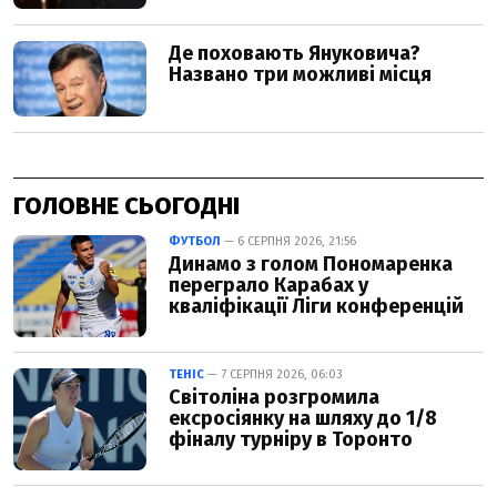
ГОЛОВНЕ СЬОГОДНІ
ФУТБОЛ
— 6 СЕРПНЯ 2026, 21:56
Динамо з голом Пономаренка
переграло Карабах у
кваліфікації Ліги конференцій
ТЕНІС
— 7 СЕРПНЯ 2026, 06:03
Світоліна розгромила
ексросіянку на шляху до 1/8
фіналу турніру в Торонто