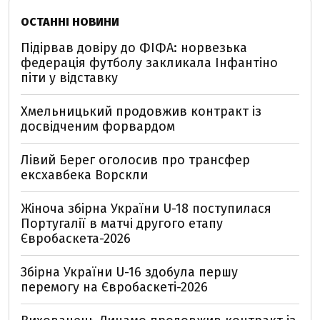
ОСТАННІ НОВИНИ
Підірвав довіру до ФІФА: норвезька
федерація футболу закликала Інфантіно
піти у відставку
Хмельницький продовжив контракт із
досвідченим форвардом
Лівий Берег оголосив про трансфер
ексхавбека Ворскли
Жіноча збірна України U-18 поступилася
Португалії в матчі другого етапу
Євробаскета-2026
Збірна України U-16 здобула першу
перемогу на Євробаскеті-2026