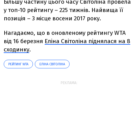
Більшу частину цього часу Світоліна провела
у топ-10 рейтингу – 225 тижнів. Найвища її
позиція – 3 місце восени 2017 року.
Нагадаємо, що в оновленому рейтингу WTA
від 16 березня
Еліна Світоліна піднялася на 8
сходинку
.
РЕЙТИНГ WTA
ЕЛІНА СВІТОЛІНА
РЕКЛАМА: