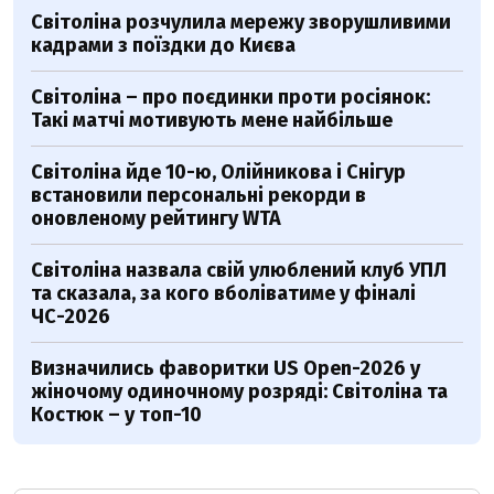
Світоліна розчулила мережу зворушливими
кадрами з поїздки до Києва
Світоліна – про поєдинки проти росіянок:
Такі матчі мотивують мене найбільше
Світоліна йде 10-ю, Олійникова і Снігур
встановили персональні рекорди в
оновленому рейтингу WTA
Світоліна назвала свій улюблений клуб УПЛ
та сказала, за кого вболіватиме у фіналі
ЧС-2026
Визначились фаворитки US Open-2026 у
жіночому одиночному розряді: Світоліна та
Костюк – у топ-10