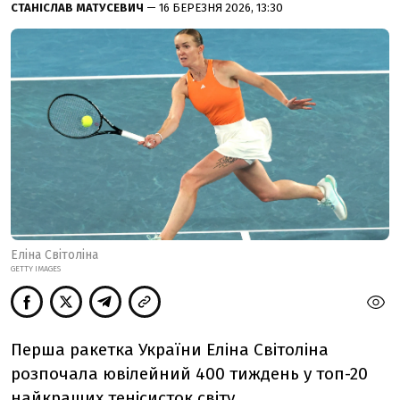
СТАНІСЛАВ МАТУСЕВИЧ
— 16 БЕРЕЗНЯ 2026, 13:30
Еліна Світоліна
GETTY IMAGES
Перша ракетка України Еліна Світоліна
розпочала ювілейний 400 тиждень у топ-20
найкращих тенісисток світу.