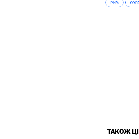
РИМ
СОР