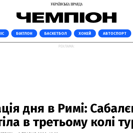
ІС
БІАТЛОН
БАСКЕТБОЛ
ХОКЕЙ
АВТОСПОРТ
РЕКЛАМА:
ція дня в Римі: Сабал
іла в третьому колі ту