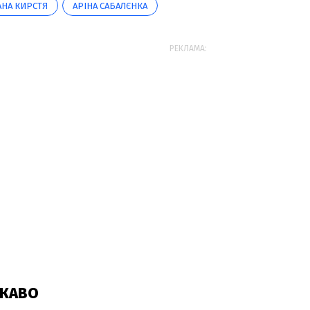
АНА КИРСТЯ
АРІНА САБАЛЄНКА
РЕКЛАМА: