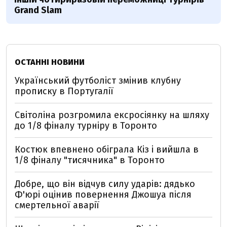
Grand Slam
ОСТАННІ НОВИНИ
Український футболіст змінив клубну
прописку в Португалії
Світоліна розгромила ексросіянку на шляху
до 1/8 фіналу турніру в Торонто
Костюк впевнено обіграла Кіз і вийшла в
1/8 фіналу "тисячника" в Торонто
Добре, що він відчув силу ударів: дядько
Ф'юрі оцінив повернення Джошуа після
смертельної аварії