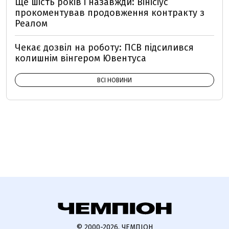
Ще шість років і назавжди: Вінісіус
прокоментував продовження контракту з
Реалом
Чекає дозвіл на роботу: ПСВ підсилився
колишнім вінгером Ювентуса
ВСІ НОВИНИ
© 2000-2026, ЧЕМПІОН