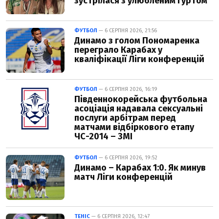
зустрілася з улюбленим гуртом
ФУТБОЛ
— 6 СЕРПНЯ 2026, 21:56
Динамо з голом Пономаренка
переграло Карабах у
кваліфікації Ліги конференцій
ФУТБОЛ
— 6 СЕРПНЯ 2026, 16:19
Південнокорейська футбольна
асоціація надавала сексуальні
послуги арбітрам перед
матчами відбіркового етапу
ЧС-2014 – ЗМІ
ФУТБОЛ
— 6 СЕРПНЯ 2026, 19:52
Динамо – Карабах 1:0. Як минув
матч Ліги конференцій
ТЕНІС
— 6 СЕРПНЯ 2026, 12:47