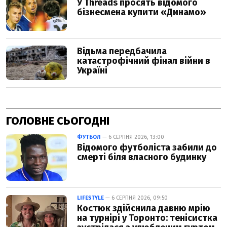
ГОЛОВНЕ СЬОГОДНІ
ФУТБОЛ
— 6 СЕРПНЯ 2026, 13:00
Відомого футболіста забили до
смерті біля власного будинку
LIFESTYLE
— 6 СЕРПНЯ 2026, 09:50
Костюк здійснила давню мрію
на турнірі у Торонто: тенісистка