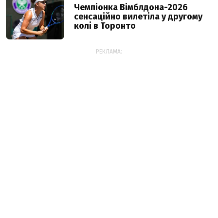
Чемпіонка Вімблдона-2026
сенсаційно вилетіла у другому
колі в Торонто
РЕКЛАМА: