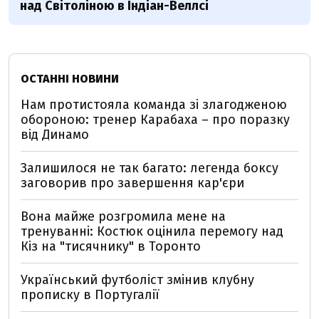
над Світоліною в Індіан-Веллсі
ОСТАННІ НОВИНИ
Нам протистояла команда зі злагодженою
обороною: тренер Карабаха – про поразку
від Динамо
Залишилося не так багато: легенда боксу
заговорив про завершення кар'єри
Вона майже розгромила мене на
тренуванні: Костюк оцінила перемогу над
Кіз на "тисячнику" в Торонто
Український футболіст змінив клубну
прописку в Португалії