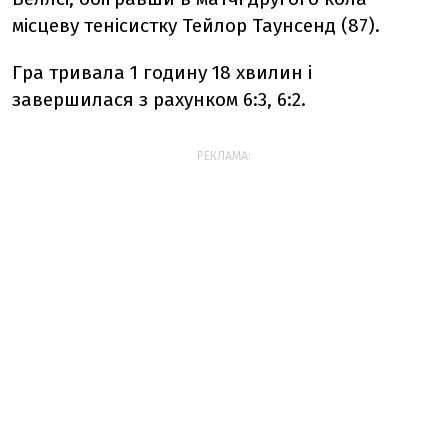
місцеву тенісистку Тейлор Таунсенд (87).
Гра тривала 1 годину 18 хвилин і
завершилася з рахунком 6:3, 6:2.
РЕКЛАМА: