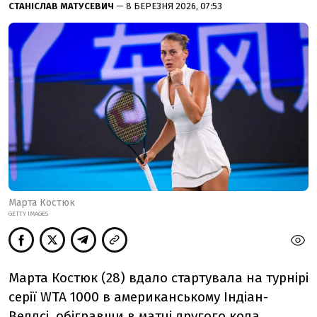
СТАНІСЛАВ МАТУСЕВИЧ
— 8 БЕРЕЗНЯ 2026, 07:53
Марта Костюк
GETTY IMAGES
Марта Костюк (28) вдало стартувала на турнірі
серії WTA 1000 в американському Індіан-
Веллсі, обігравши в матчі другого кола