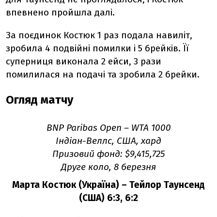
впевнено пройшла далі.
За поєдинок Костюк 1 раз подала навиліт,
зробила 4 подвійні помилки і 5 брейків. Її
суперниця виконала 2 ейси, 3 рази
помилилася на подачі та зробила 2 брейки.
Огляд матчу
BNP Paribas Open
–
WTA 1000
Індіан-Веллс, США, хард
Призовий фонд: $9,415,725
Друге коло, 8 березня
Марта Костюк (Україна) – Тейлор Таунсенд
(США) 6:3, 6:2