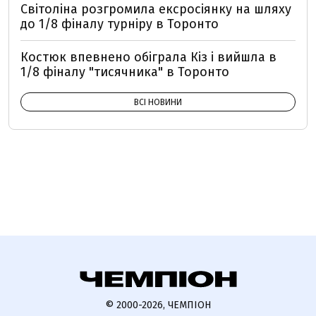
Світоліна розгромила ексросіянку на шляху
до 1/8 фіналу турніру в Торонто
Костюк впевнено обіграла Кіз і вийшла в
1/8 фіналу "тисячника" в Торонто
ВСІ НОВИНИ
© 2000-2026, ЧЕМПІОН