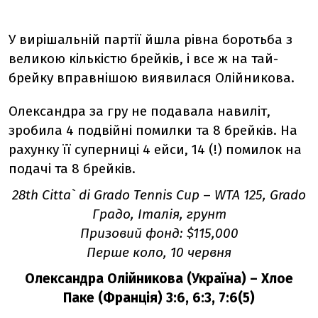
У вирішальній партії йшла рівна боротьба з
великою кількістю брейків, і все ж на тай-
брейку вправнішою виявилася Олійникова.
Олександра за гру не подавала навиліт,
зробила 4 подвійні помилки та 8 брейків. На
рахунку її суперниці 4 ейси, 14 (!) помилок на
подачі та 8 брейків.
28th Citta` di Grado Tennis Cup
–
WTA 125, Grado
Градо, Італія, грунт
Призовий фонд: $115,000
Перше коло, 10 червня
Олександра Олійникова (Україна) – Хлое
Паке (Франція) 3:6, 6:3, 7:6(5)