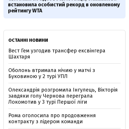
встановила особистий рекорд в оновленому
рейтингу WTA
ОСТАННІ НОВИНИ
Вест Гем узгодив трансфер ексвінгера
Шахтаря
Оболонь втримала нічию у матчі з
Буковиною у 2 турі УПЛ
Олександрія розгромила Інгулець, Вікторія
завдяки голу Чернова переграла
Локомотив у 3 турі Першої ліги
Рома оголосила про продовження
контракту з лідером команди