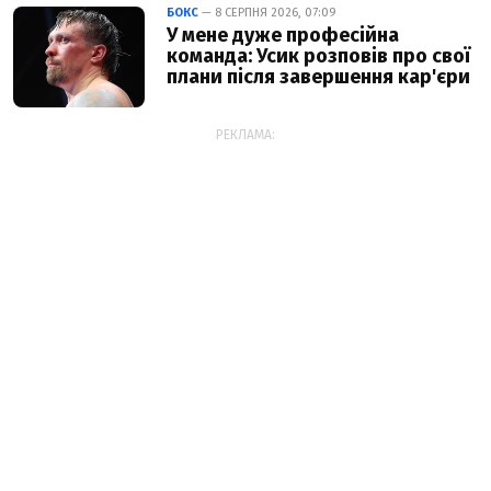
БОКС
— 8 СЕРПНЯ 2026, 07:09
У мене дуже професійна
команда: Усик розповів про свої
плани після завершення кар'єри
РЕКЛАМА: