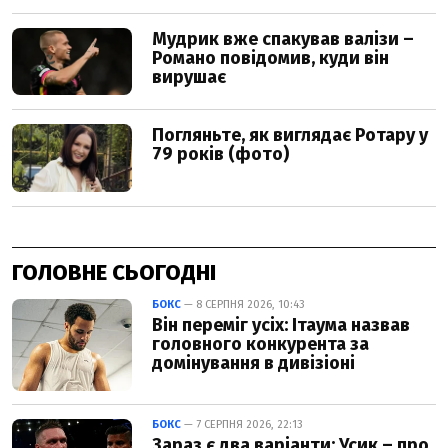
ГОЛОВНЕ СЬОГОДНІ
БОКС
— 8 СЕРПНЯ 2026, 10:43
Він переміг усіх: Ітаума назвав
головного конкурента за
домінування в дивізіоні
БОКС
— 7 СЕРПНЯ 2026, 22:13
Зараз є два варіанти: Усик – про