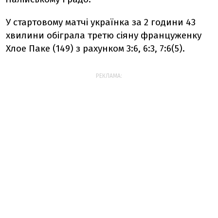
У стартовому матчі українка за 2 години 43
хвилини обіграла третю сіяну француженку
Хлое Паке (149) з рахунком 3:6, 6:3, 7:6(5).
РЕКЛАМА: