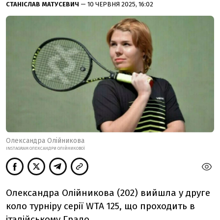
СТАНІСЛАВ МАТУСЕВИЧ
— 10 ЧЕРВНЯ 2025, 16:02
Олександра Олійникова
INSTAGRAM ОЛЕКСАНДРИ ОЛІЙНИКОВОЇ
Олександра Олійникова (202) вийшла у друге
коло турніру серії WTA 125, що проходить в
італійському Градо.