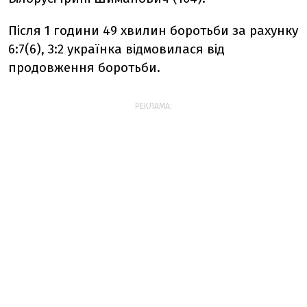
Після 1 години 49 хвилин боротьби за рахунку
6:7(6), 3:2 українка відмовилася від
продовження боротьби.
РЕКЛАМА: