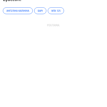
АНГЕЛІНА КАЛІНІНА
БАРІ
WTA 125
РЕКЛАМА: