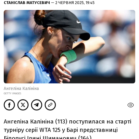
СТАНІСЛАВ МАТУСЕВИЧ
— 2 ЧЕРВНЯ 2025, 19:45
Ангеліна Калініна
GETTY IMAGES
Ангеліна Калініна (113) поступилася на старті
турніру серії WTA 125 у Барі представниці
Білорусі Ірині Шиманович (164).