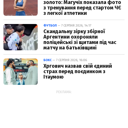
золото: Магучіх показала фото
з тренування перед стартом ЧЄ
з легкої атлетики
ФУТБОЛ
— 7 СЕРПНЯ 2026, 14:17
Скандальну зірку збірної
Аргентини охороняли
поліцейські зі щитами під час
матчу на батьківщині
БОКС
— 7 СЕРПНЯ 2026, 16:06
Хргович назвав свій єдиний
страх перед поєдинком з
Ітаумою
РЕКЛАМА: