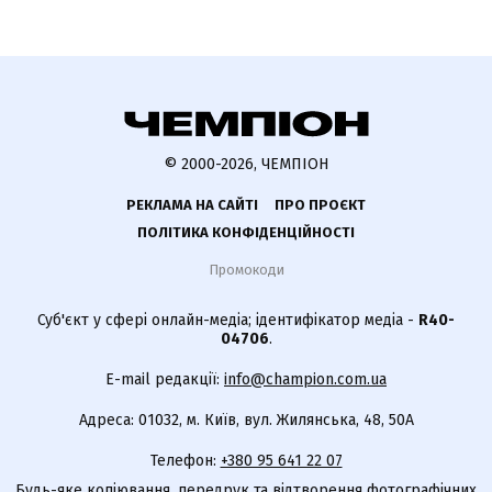
© 2000-2026, ЧЕМПІОН
РЕКЛАМА НА САЙТІ
ПРО ПРОЄКТ
ПОЛІТИКА КОНФІДЕНЦІЙНОСТІ
Промокоди
Суб'єкт у сфері онлайн-медіа; ідентифікатор медіа -
R40-
04706
.
E-mail редакції:
info@champion.com.ua
Адреса: 01032, м. Київ, вул. Жилянська, 48, 50А
Телефон:
+380 95 641 22 07
Будь-яке копіювання, передрук та відтворення фотографічних