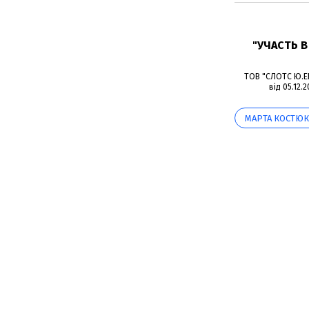
"УЧАСТЬ 
ТОВ "СЛОТС Ю.ЕЙ
від 05.12.
МАРТА КОСТЮК