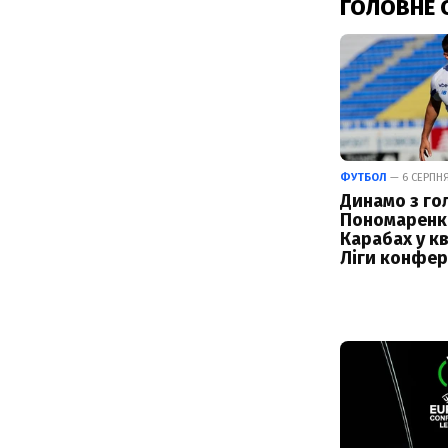
ГОЛОВНЕ 
ФУТБОЛ
— 6 СЕРПНЯ 
Динамо з го
Пономаренк
Карабах у кв
Ліги конфер