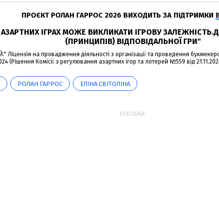
ПРОЄКТ РОЛАН ГАРРОС 2026 ВИХОДИТЬ ЗА ПІДТРИМКИ
В АЗАРТНИХ ІГРАХ МОЖЕ ВИКЛИКАТИ ІГРОВУ ЗАЛЕЖНІСТЬ
(ПРИНЦИПІВ) ВІДПОВІДАЛЬНОЇ ГРИ"
." Ліцензія на провадження діяльності з організації та проведення букмекерсь
2024 (Рішення Комісії з регулювання азартних ігор та лотерей №559 від 21.11.2024)
РОЛАН ГАРРОС
ЕЛІНА СВІТОЛІНА
РЕКЛАМА: