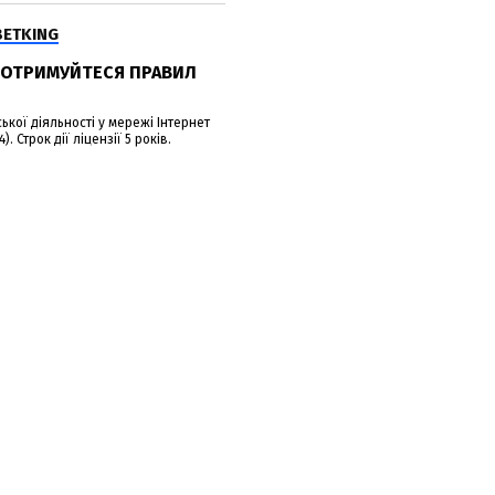
BETKING
.ДОТРИМУЙТЕСЯ ПРАВИЛ
кої діяльності у мережі Інтернет
. Строк дії ліцензії 5 років.