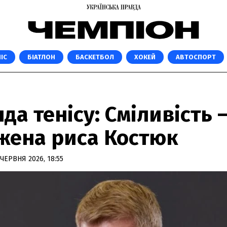
ІС
БІАТЛОН
БАСКЕТБОЛ
ХОКЕЙ
АВТОСПОРТ
да тенісу: Сміливість 
жена риса Костюк
 ЧЕРВНЯ 2026, 18:55