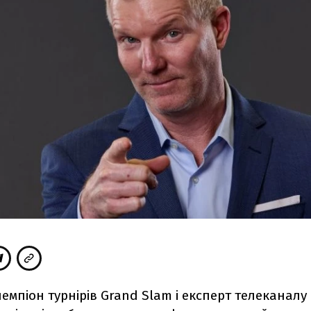
емпіон турнірів
Grand
Slam
і експерт телеканалу