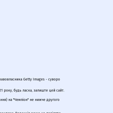
равовласника Getty Images - суворо
 року, будь ласка, залиште цей сайт.
ння) на "Чемпіон" не нижче другого