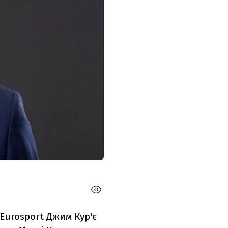
Eurosport
Джим Кур'є