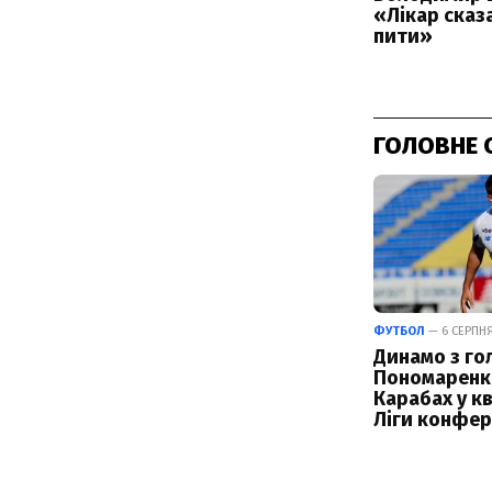
ГОЛОВНЕ 
ФУТБОЛ
— 6 СЕРПНЯ 
Динамо з го
Пономаренк
Карабах у кв
Ліги конфер