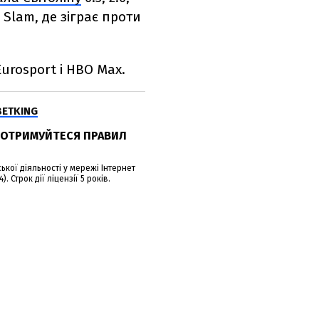
 Slam, де зіграє проти
urosport і HBO Max.
BETKING
.ДОТРИМУЙТЕСЯ ПРАВИЛ
кої діяльності у мережі Інтернет
. Строк дії ліцензії 5 років.