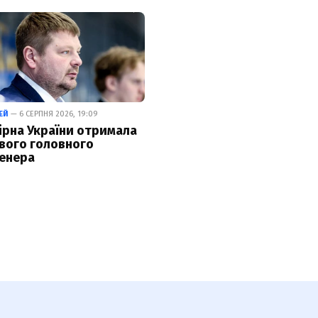
ЕЙ
— 6 СЕРПНЯ 2026, 19:09
ірна України отримала
вого головного
енера