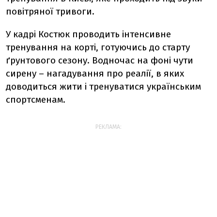
повітряної тривоги.
У кадрі Костюк проводить інтенсивне
тренування на корті, готуючись до старту
ґрунтового сезону. Водночас на фоні чути
сирену
–
нагадування про реалії, в яких
доводиться жити і тренуватися українським
спортсменам.
РЕКЛАМА: