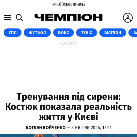
УПЛ
ФУТБОЛ
БОКС
ТЕНІС
БІАТЛОН
Б
РЕКЛАМА:
Тренування під сирени:
Костюк показала реальність
життя у Києві
БОГДАН ВОЙЧЕНКО
— 3 КВІТНЯ 2026, 17:21
СКРІНШОТ