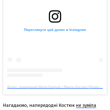
Переглянути цей допис в Instagram
Допис, поширений Marta Kostyuk • Марта Костюк (@martakostyuk)
Нагадаємо,
напередодні
Костюк
не зуміла