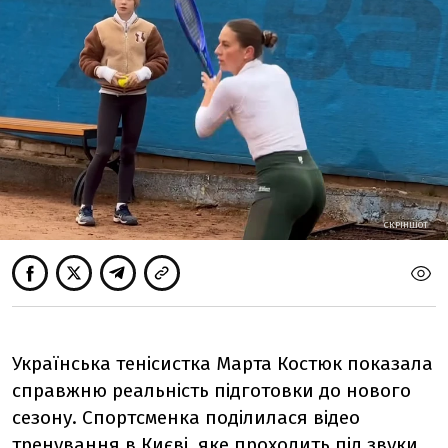
СКРІНШОТ
Українська тенісистка Марта Костюк показала
справжню реальність підготовки до нового
сезону. Спортсменка поділилася відео
тренування в Києві, яке проходить під звуки