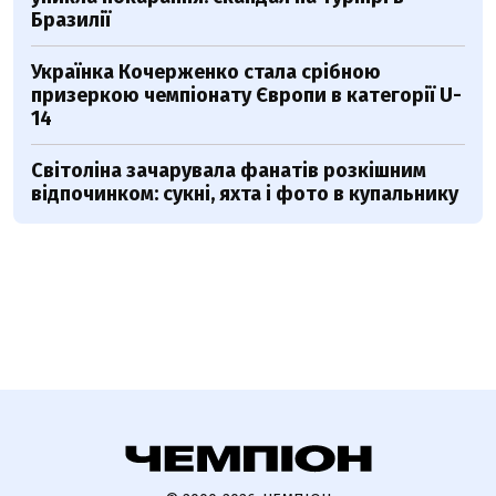
Бразилії
Українка Кочерженко стала срібною
призеркою чемпіонату Європи в категорії U-
14
Світоліна зачарувала фанатів розкішним
відпочинком: сукні, яхта і фото в купальнику