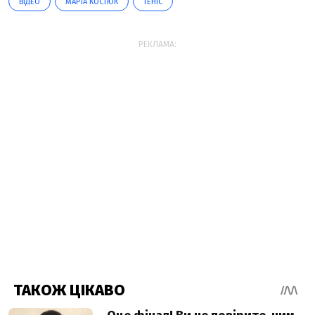
ВІДЕО
МАРТА КОСТЮК
ТЕНІС
РЕКЛАМА: