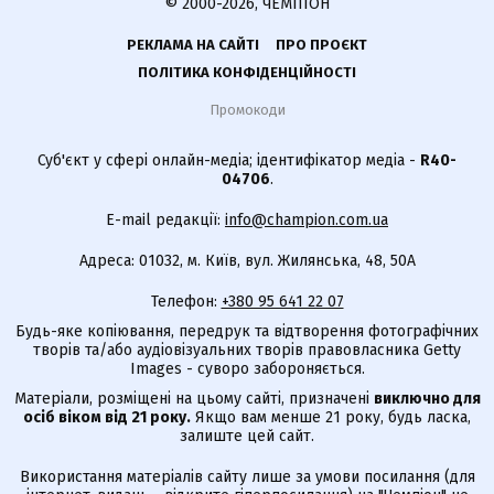
© 2000-2026, ЧЕМПІОН
РЕКЛАМА НА САЙТІ
ПРО ПРОЄКТ
ПОЛІТИКА КОНФІДЕНЦІЙНОСТІ
Промокоди
Суб'єкт у сфері онлайн-медіа; ідентифікатор медіа -
R40-
04706
.
E-mail редакції:
info@champion.com.ua
Адреса: 01032, м. Київ, вул. Жилянська, 48, 50А
Телефон:
+380 95 641 22 07
Будь-яке копіювання, передрук та відтворення фотографічних
творів та/або аудіовізуальних творів правовласника Getty
Images - суворо забороняється.
Матеріали, розміщені на цьому сайті, призначені
виключно для
осіб віком від 21 року.
Якщо вам менше 21 року, будь ласка,
залиште цей сайт.
Використання матеріалів сайту лише за умови посилання (для