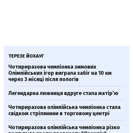
ТЕРЕЗЕ ЙОХАУГ
Чотириразова чемпіонка зимових
Олімпійських ігор виграла забіг на 10 км
через 3 місяці після пологів
Легендарна лижниця вдруге стала матір’ю
Чотириразова олімпійська чемпіонка стала
свідком стрілянини в торговому центрі
Чотириразова олімпійська чемпіонка різко