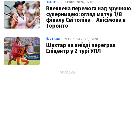
ТЕНІС
— 9 СЕРПНЯ 2026, 07:00
Впевнена перемога над зручною
суперницею: огляд матчу 1/8
фіналу Світоліна – Анісімова в
Торонто
ФУТБОЛ
— 9 СЕРПНЯ 2026, 17:28
Шахтар на виїзді переграв
Епіцентр у 2 турі УПЛ
РЕКЛАМА: