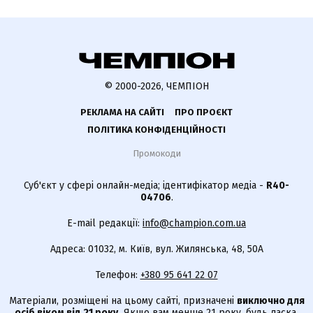
© 2000-2026, ЧЕМПІОН
РЕКЛАМА НА САЙТІ
ПРО ПРОЄКТ
ПОЛІТИКА КОНФІДЕНЦІЙНОСТІ
Промокоди
Суб'єкт у сфері онлайн-медіа; ідентифікатор медіа -
R40-
04706
.
E-mail редакції:
info@champion.com.ua
Адреса: 01032, м. Київ, вул. Жилянська, 48, 50А
Телефон:
+380 95 641 22 07
Матеріали, розміщені на цьому сайті, призначені
виключно для
осіб віком від 21 року.
Якщо вам менше 21 року, будь ласка,