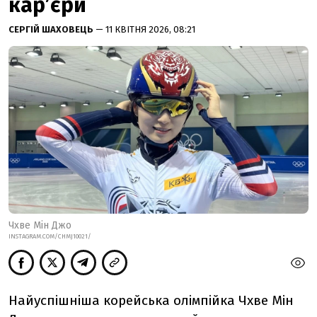
кар’єри
СЕРГІЙ ШАХОВЕЦЬ
— 11 КВІТНЯ 2026, 08:21
Чхве Мін Джо
INSTAGRAM.COM/CHMJ10021/
Найуспішніша корейська олімпійка Чхве Мін