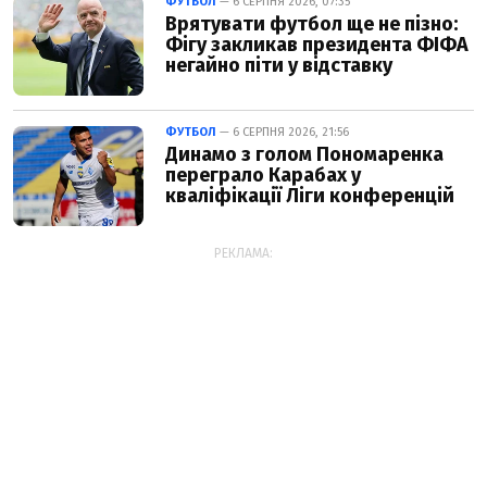
ФУТБОЛ
— 6 СЕРПНЯ 2026, 07:35
Врятувати футбол ще не пізно:
Фігу закликав президента ФІФА
негайно піти у відставку
ФУТБОЛ
— 6 СЕРПНЯ 2026, 21:56
Динамо з голом Пономаренка
переграло Карабах у
кваліфікації Ліги конференцій
РЕКЛАМА: