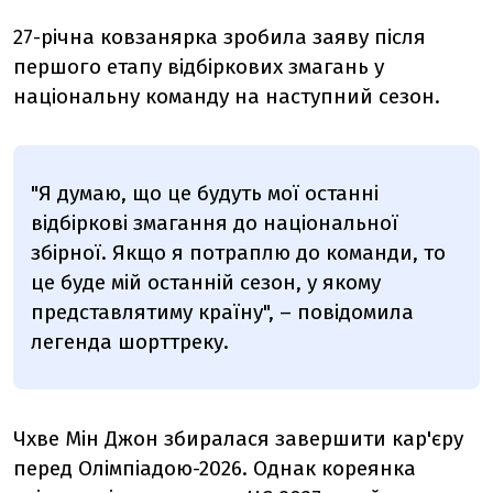
27-річна ковзанярка зробила заяву після
першого етапу відбіркових змагань у
національну команду на наступний сезон.
"Я думаю, що це будуть мої останні
відбіркові змагання до національної
збірної. Якщо я потраплю до команди, то
це буде мій останній сезон, у якому
представлятиму країну", – повідомила
легенда шорттреку.
Чхве Мін Джон збиралася завершити кар'єру
перед Олімпіадою-2026. Однак кореянка