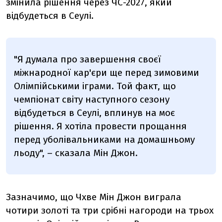
змінила рішення через ЧС-2027, який
відбудеться в Сеулі.
"Я думала про завершення своєї
міжнародної кар'єри ще перед зимовими
Олімпійськими іграми. Той факт, що
чемпіонат світу наступного сезону
відбудеться в Сеулі, вплинув на моє
рішення. Я хотіла провести прощання
перед уболівальниками на домашньому
льоду", – сказала Мін Джон.
Зазначимо, що Чхве Мін Джон виграла
чотири золоті та три срібні нагороди на трьох