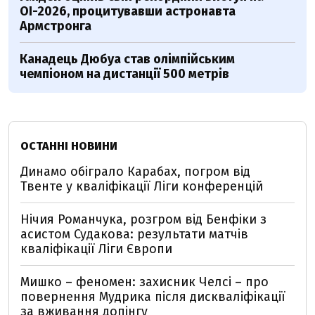
ОІ-2026, процитувавши астронавта
Армстронга
Канадець Дюбуа став олімпійським
чемпіоном на дистанції 500 метрів
ОСТАННІ НОВИНИ
Динамо обіграло Карабах, погром від
Твенте у кваліфікації Ліги конференцій
Нічия Романчука, розгром від Бенфіки з
асистом Судакова: результати матчів
кваліфікації Ліги Європи
Мишко – феномен: захисник Челсі – про
повернення Мудрика після дискваліфікації
за вживання допінгу