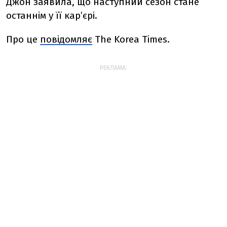
Джон заявила, що наступний сезон стане
останнім у її кар’єрі.
Про це
повідомляє
The Korea Times.
РЕКЛАМА: