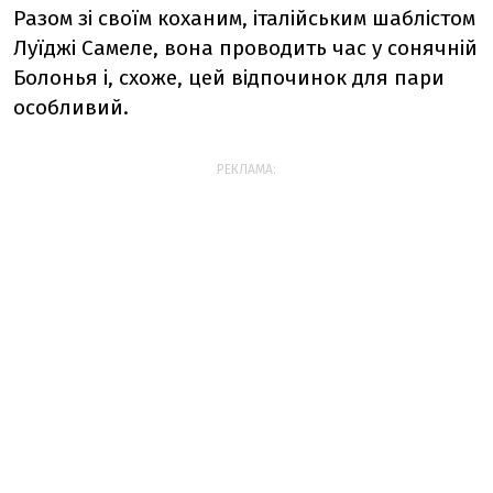
Разом зі своїм коханим, італійським шаблістом
Луїджі Самеле, вона проводить час у сонячній
Болонья і, схоже, цей відпочинок для пари
особливий.
РЕКЛАМА: