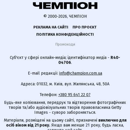
© 2000-2026, ЧЕМПІОН
РЕКЛАМА НА САЙТІ
ПРО ПРОЄКТ
ПОЛІТИКА КОНФІДЕНЦІЙНОСТІ
Промокоди
Суб'єкт у сфері онлайн-медіа; ідентифікатор медіа -
R40-
04706
.
E-mail редакції:
info@champion.com.ua
Адреса: 01032, м. Київ, вул. Жилянська, 48, 50А
Телефон:
+380 95 641 22 07
Будь-яке копіювання, передрук та відтворення фотографічних
творів та/або аудіовізуальних творів правовласника Getty
Images - суворо забороняється.
Матеріали, розміщені на цьому сайті, призначені
виключно для
осіб віком від 21 року.
Якщо вам менше 21 року, будь ласка,