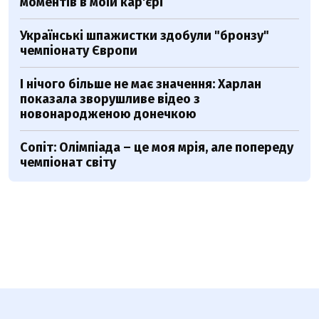
моментів в моїй кар'єрі
Українські шпажистки здобули "бронзу"
чемпіонату Європи
І нічого більше не має значення: Харлан
показала зворушливе відео з
новонародженою донечкою
Сопіт: Олімпіада – це моя мрія, але попереду
чемпіонат світу