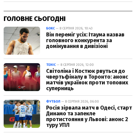
ГОЛОВНЕ СЬОГОДНІ
БОКС
— 8 СЕРПНЯ 2026, 10:43
Він переміг усіх: Ітаума назвав
головного конкурента за
домінування в дивізіоні
ТЕНІС
— 8 СЕРПНЯ 2026, 12:00
Світоліна і Костюк рвуться до
чвертьфіналу в Торонто: анонс
матчів українок проти топових
суперниць
ФУТБОЛ
— 8 СЕРПНЯ 2026, 06:00
Росія зірвала матч в Одесі, старт
Динамо та запекле
протистояння у Львові: анонс 2
туру УПЛ