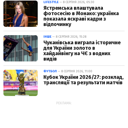
LIFESTYLE
— 8 СЕРПНЯ 2026, 05:30
Ястремська влаштувала
фотосесію в Монако: українка
показала яскраві кадри з
відпочинку
ІНШЕ
— 8 СЕРПНЯ 2026, 15:28
Чуканівська виграла історичне
для України золото в
хайдайвінгу на ЧЄ з водних
видів
ФУТБОЛ
— 8 СЕРПНЯ 2026, 11:00
Кубок України 2026/27: розклад,
трансляції та результати матчів
РЕКЛАМА: