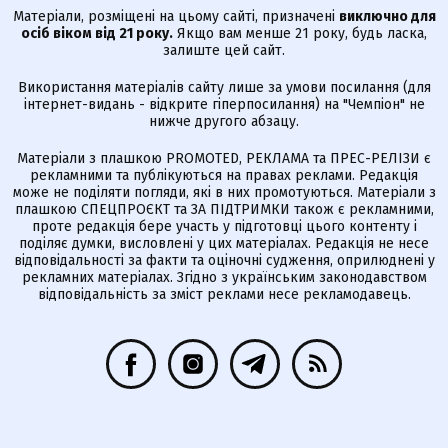
Матеріали, розміщені на цьому сайті, призначені
виключно для
осіб віком від 21 року.
Якщо вам менше 21 року, будь ласка,
залиште цей сайт.
Використання матеріалів сайту лише за умови посилання (для
інтернет-видань - відкрите гіперпосилання) на "Чемпіон" не
нижче другого абзацу.
Матеріали з плашкою PROMOTED, РЕКЛАМА та ПРЕС-РЕЛІЗИ є
рекламними та публікуються на правах реклами. Редакція
може не поділяти погляди, які в них промотуються. Матеріали з
плашкою СПЕЦПРОЄКТ та ЗА ПІДТРИМКИ також є рекламними,
проте редакція бере участь у підготовці цього контенту і
поділяє думки, висловлені у цих матеріалах. Редакція не несе
відповідальності за факти та оціночні судження, оприлюднені у
рекламних матеріалах. Згідно з українським законодавством
відповідальність за зміст реклами несе рекламодавець.