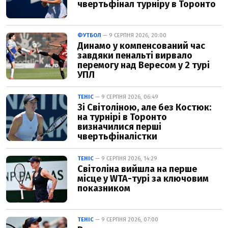
чвертьфінал турніру в Торонто
ФУТБОЛ
— 9 СЕРПНЯ 2026, 20:00
Динамо у компенсований час
завдяки пенальті вирвало
перемогу над Вересом у 2 турі
УПЛ
ТЕНІС
— 9 СЕРПНЯ 2026, 06:49
Зі Світоліною, але без Костюк:
на турнірі в Торонто
визначилися перші
чвертьфіналістки
ТЕНІС
— 9 СЕРПНЯ 2026, 14:29
Світоліна вийшла на перше
місце у WTA-турі за ключовим
показником
ТЕНІС
— 9 СЕРПНЯ 2026, 07:00