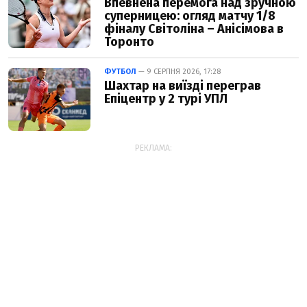
Впевнена перемога над зручною
суперницею: огляд матчу 1/8
фіналу Світоліна – Анісімова в
Торонто
ФУТБОЛ
— 9 СЕРПНЯ 2026, 17:28
Шахтар на виїзді переграв
Епіцентр у 2 турі УПЛ
РЕКЛАМА: