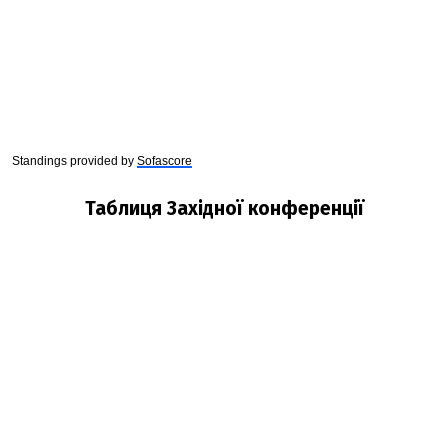
Standings provided by
Sofascore
Таблиця Західної конференції