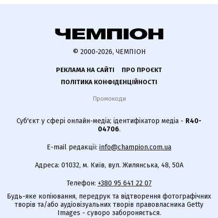
© 2000-2026, ЧЕМПІОН
РЕКЛАМА НА САЙТІ
ПРО ПРОЄКТ
ПОЛІТИКА КОНФІДЕНЦІЙНОСТІ
Промокоди
Суб'єкт у сфері онлайн-медіа; ідентифікатор медіа -
R40-
04706
.
E-mail редакції:
info@champion.com.ua
Адреса: 01032, м. Київ, вул. Жилянська, 48, 50А
Телефон:
+380 95 641 22 07
Будь-яке копіювання, передрук та відтворення фотографічних
творів та/або аудіовізуальних творів правовласника Getty
Images - суворо забороняється.