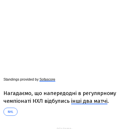
Standings provided by
Sofascore
Нагадаємо, що напередодні в регулярному
чемпіонаті НХЛ відбулись
інші два матчі
.
NHL