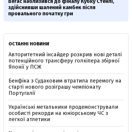
Вегас наблизився до фіналу Кубку Стенлі,
здійснивши шалений камбек після
провального початку гри
ОСТАННІ НОВИНИ
Авторитетний інсайдер розкрив нові деталі
потенційного трансферу голкіпера збірної
Японії у ПСЖ
Бенфіка з Судаковим втратила перемогу на
старті нового розіграшу чемпіонату
Португалії
Українські метальники продемонстрували
особисті рекорди на юніорському ЧС з
легкої атлетики