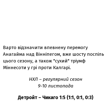
Варто відзначити впевнену перемогу
Анагайма над Вінніпегом, вже шосту поспіль
цього сезону, а також "сухий" тріумф
Міннесоти у грі проти Калгарі.
НХЛ – регулярний сезон
9-10 листопада
Детройт – Чикаго 1:5 (1:1, 0:1, 0:3)