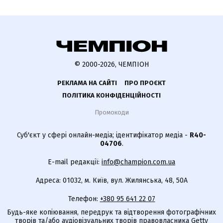
© 2000-2026, ЧЕМПІОН
РЕКЛАМА НА САЙТІ
ПРО ПРОЄКТ
ПОЛІТИКА КОНФІДЕНЦІЙНОСТІ
Промокоди
Суб'єкт у сфері онлайн-медіа; ідентифікатор медіа -
R40-
04706
.
E-mail редакції:
info@champion.com.ua
Адреса: 01032, м. Київ, вул. Жилянська, 48, 50А
Телефон:
+380 95 641 22 07
Будь-яке копіювання, передрук та відтворення фотографічних
творів та/або аудіовізуальних творів правовласника Getty