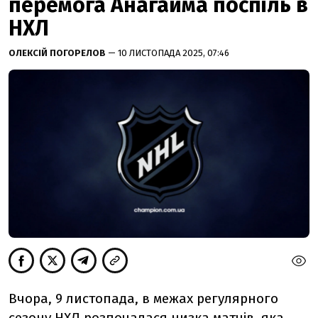
перемога Анагайма поспіль в
НХЛ
ОЛЕКСІЙ ПОГОРЕЛОВ
— 10 ЛИСТОПАДА 2025, 07:46
Вчора, 9 листопада, в межах регулярного
сезону НХЛ розпочалася низка матчів, яка