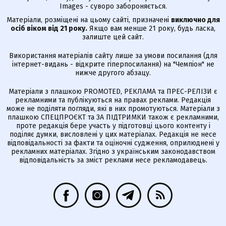
Images - суворо забороняється.
Матеріали, розміщені на цьому сайті, призначені
виключно для
осіб віком від 21 року.
Якщо вам менше 21 року, будь ласка,
залиште цей сайт.
Використання матеріалів сайту лише за умови посилання (для
інтернет-видань - відкрите гіперпосилання) на "Чемпіон" не
нижче другого абзацу.
Матеріали з плашкою PROMOTED, РЕКЛАМА та ПРЕС-РЕЛІЗИ є
рекламними та публікуються на правах реклами. Редакція
може не поділяти погляди, які в них промотуються. Матеріали з
плашкою СПЕЦПРОЄКТ та ЗА ПІДТРИМКИ також є рекламними,
проте редакція бере участь у підготовці цього контенту і
поділяє думки, висловлені у цих матеріалах. Редакція не несе
відповідальності за факти та оціночні судження, оприлюднені у
рекламних матеріалах. Згідно з українським законодавством
відповідальність за зміст реклами несе рекламодавець.