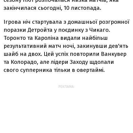
закінчилася сьогодні, 10 листопада.
Ігрова ніч стартувала з домашньої розгромної
поразки Детройта у поєдинку з Чикаго.
Торонто та Кароліна видали найбільш
результативний матч ночі, закинувши дев'ять
шайб на двох. Цей успіх повторили Ванкувер
та Колорадо, але лідери Заходу щдолали
свого супперника тільки в овертаймі.
РЕКЛАМА: