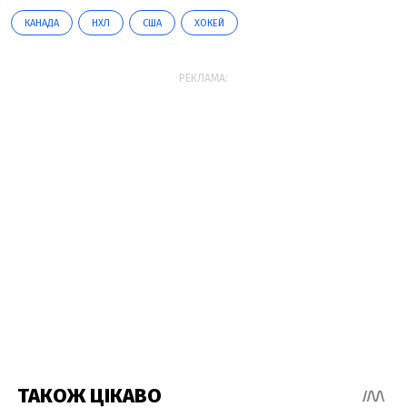
КАНАДА
НХЛ
США
ХОКЕЙ
РЕКЛАМА: