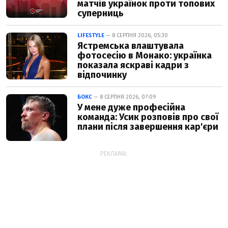
матчів українок проти топових
суперниць
LIFESTYLE
— 8 СЕРПНЯ 2026, 05:30
Ястремська влаштувала
фотосесію в Монако: українка
показала яскраві кадри з
відпочинку
БОКС
— 8 СЕРПНЯ 2026, 07:09
У мене дуже професійна
команда: Усик розповів про свої
плани після завершення кар'єри
РЕКЛАМА: