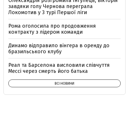
Олександрія розгромила Інгулець, Вікторія
завдяки голу Чернова переграла
Локомотив у 3 турі Першої ліги
Рома оголосила про продовження
контракту з лідером команди
Динамо відправило вінгера в оренду до
бразильського клубу
Реал та Барселона висловили співчуття
Мессі через смерть його батька
ВСІ НОВИНИ