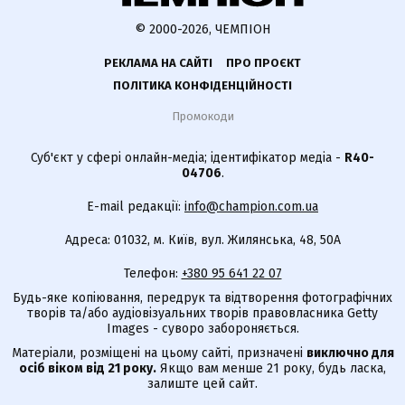
© 2000-2026, ЧЕМПІОН
РЕКЛАМА НА САЙТІ
ПРО ПРОЄКТ
ПОЛІТИКА КОНФІДЕНЦІЙНОСТІ
Промокоди
Суб'єкт у сфері онлайн-медіа; ідентифікатор медіа -
R40-
04706
.
E-mail редакції:
info@champion.com.ua
Адреса: 01032, м. Київ, вул. Жилянська, 48, 50А
Телефон:
+380 95 641 22 07
Будь-яке копіювання, передрук та відтворення фотографічних
творів та/або аудіовізуальних творів правовласника Getty
Images - суворо забороняється.
Матеріали, розміщені на цьому сайті, призначені
виключно для
осіб віком від 21 року.
Якщо вам менше 21 року, будь ласка,
залиште цей сайт.