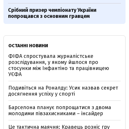
Срібний призер чемпіонату України
попрощався з основним гравцем
ОСТАННІ НОВИНИ
ФІФА спростувала журналістське
розслідування, у якому йшлося про
стосунки між Інфантіно та працівницею
УЄФА
Подивіться на Роналду: Усик назвав секрет
досягнення успіху у спорті
Барселона планує попрощатися з двома
молодими півзахисниками – інсайдер
Це тактична маячня: Кравець розніс гру