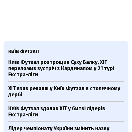
КИЇВ ФУТЗАЛ
Київ Футзал розтрощив Суху Балку, ХІТ
переломив зустріч з Кардиналом у 21 турі
Екстра-ліги
ХІТ взяв реванш у Київ Футзал в столичному
дербі
Київ Футзал здолав ХІТ у битві лідерів
Екстра-ліги
Лідер чемпіонату України змінить назву