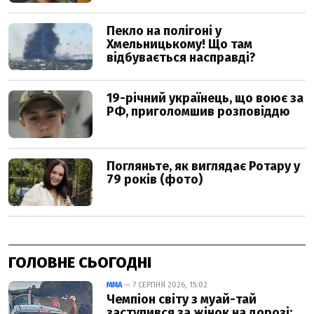
ГОЛОВНЕ СЬОГОДНІ
ММА
— 7 СЕРПНЯ 2026, 15:02
Чемпіон світу з муай-тай
заступився за жінок на дорозі: