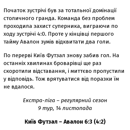
Початок зустрічі був за тотальної домінації
столичного гранда. Команда без проблем
проходила захист суперника, виграючи по
ходу зустрічі 4:0. Проте у кінцівці першого
тайму Авалон зумів відквитати два голи.
По перерві Київ Футзал знову забив гол. На
останніх хвилинах броварівці ще раз
скоротили відставання, і миттєво пропустили
у відповідь. Тож врятуватися від поразки їм
не вдалося.
Екстра-ліга – регулярний сезон
9 тур, 14 листопада
Київ Футзал – Авалон 6:3 (4:2)