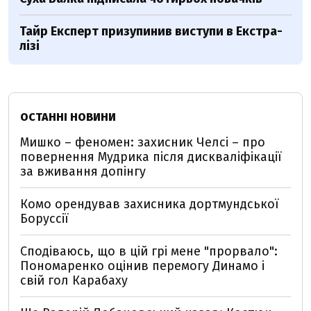
Тайр Експерт призупинив виступи в Екстра-
лізі
ОСТАННІ НОВИНИ
Мишко – феномен: захисник Челсі – про
повернення Мудрика після дискваліфікації
за вживання допінгу
Комо орендував захисника дортмундської
Боруссії
Сподіваюсь, що в цій грі мене "прорвало":
Пономаренко оцінив перемогу Динамо і
свій гол Карабаху