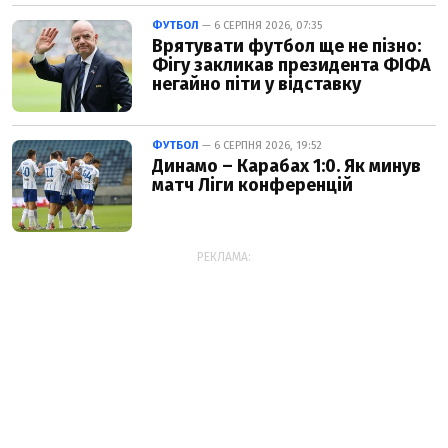
ФУТБОЛ
— 6 СЕРПНЯ 2026, 07:35
Врятувати футбол ще не пізно:
Фігу закликав президента ФІФА
негайно піти у відставку
ФУТБОЛ
— 6 СЕРПНЯ 2026, 19:52
Динамо – Карабах 1:0. Як минув
матч Ліги конференцій
РЕКЛАМА: