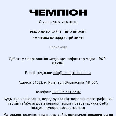
© 2000-2026, ЧЕМПІОН
РЕКЛАМА НА САЙТІ
ПРО ПРОЄКТ
ПОЛІТИКА КОНФІДЕНЦІЙНОСТІ
Промокоди
Суб'єкт у сфері онлайн-медіа; ідентифікатор медіа -
R40-
04706
.
E-mail редакції:
info@champion.com.ua
Адреса: 01032, м. Київ, вул. Жилянська, 48, 50А
Телефон:
+380 95 641 22 07
Будь-яке копіювання, передрук та відтворення фотографічних
творів та/або аудіовізуальних творів правовласника Getty
Images - суворо забороняється.
Матеріали, розміщені на цьому сайті, призначені
виключно для