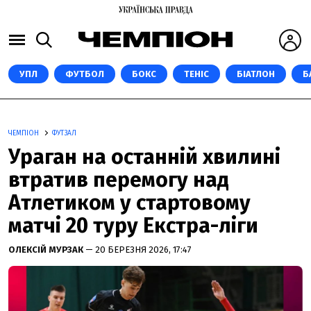
УПЛ
ФУТБОЛ
БОКС
ТЕНІС
БІАТЛОН
Б
ЧЕМПІОН
ФУТЗАЛ
Ураган на останній хвилині
втратив перемогу над
Атлетиком у стартовому
матчі 20 туру Екстра-ліги
ОЛЕКСІЙ МУРЗАК
— 20 БЕРЕЗНЯ 2026, 17:47