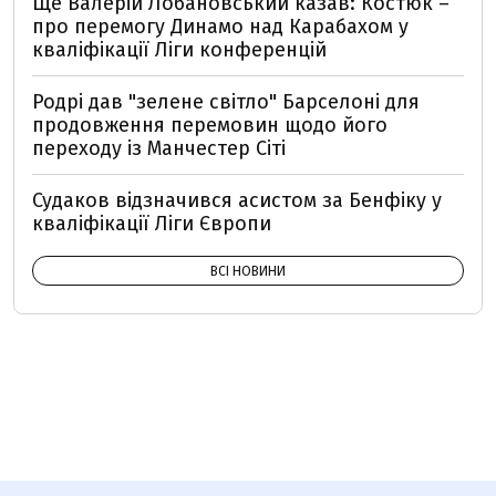
Ще Валерій Лобановський казав: Костюк –
про перемогу Динамо над Карабахом у
кваліфікації Ліги конференцій
Родрі дав "зелене світло" Барселоні для
продовження перемовин щодо його
переходу із Манчестер Сіті
Судаков відзначився асистом за Бенфіку у
кваліфікації Ліги Європи
ВСІ НОВИНИ