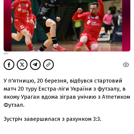
АФУ
У п'ятницю, 20 березня, відбувся стартовий
матч 20 туру Екстра-ліги України з футзалу, в
якому Ураган вдома зіграв унічию з Атлетиком
Футзал.
Зустріч завершилася з рахунком 3:3.