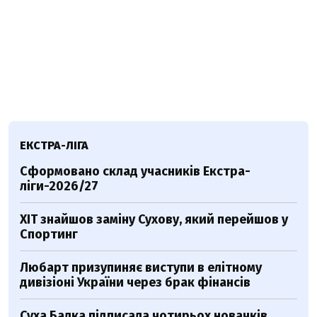
ЕКСТРА-ЛІГА
Сформовано склад учасників Екстра-
ліги-2026/27
ХІТ знайшов заміну Сухову, який перейшов у
Спортинг
Любарт призупиняє виступи в елітному
дивізіоні України через брак фінансів
Суха Балка підписала чотирьох новачків