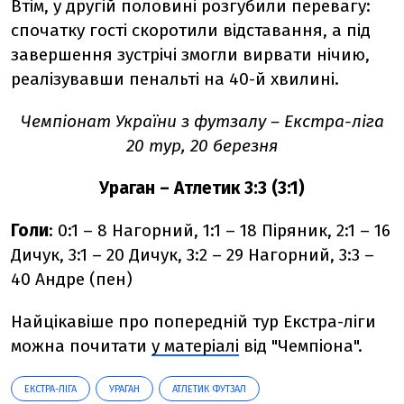
Втім, у другій половині розгубили перевагу:
спочатку гості скоротили відставання, а під
завершення зустрічі змогли вирвати нічию,
реалізувавши пенальті на 40-й хвилині.
Чемпіонат України з футзалу – Екстра-ліга
20 тур, 20 березня
Ураган – Атлетик 3:3 (3:1)
Голи
: 0:1 – 8 Нагорний, 1:1 – 18 Піряник, 2:1 – 16
Дичук, 3:1 – 20 Дичук, 3:2 – 29 Нагорний, 3:3 –
40 Андре (пен)
Найцікавіше про попередній тур Екстра-ліги
можна почитати
у матеріалі
від "Чемпіона".
ЕКСТРА-ЛІГА
УРАГАН
АТЛЕТИК ФУТЗАЛ