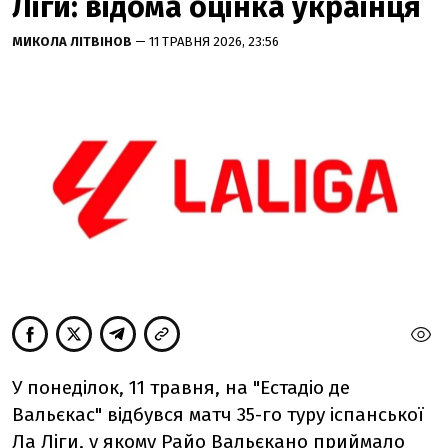
Ліги: відома оцінка українця
МИКОЛА ЛІТВІНОВ
— 11 ТРАВНЯ 2026, 23:56
У понеділок, 11 травня, на "Естадіо де
Вальєкас" відбувся матч 35-го туру іспанської
Ла Ліги, у якому Райо Вальєкано приймало