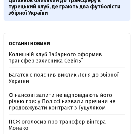
Циганков близький до трансферу в
турецький клуб, де грають два футболісти
збірної України
ОСТАННІ НОВИНИ
Колишній клуб Забарного оформив
трансфер захисника Севільї
Багатскіс пояснив виклик Леня до збірної
України
Фінансові запити не відповідають його
рівню гри: у Поліссі назвали причини не
продовжувати контракт з Гуцуляком
ПСЖ оголосив про трансфер вінгера
Монако