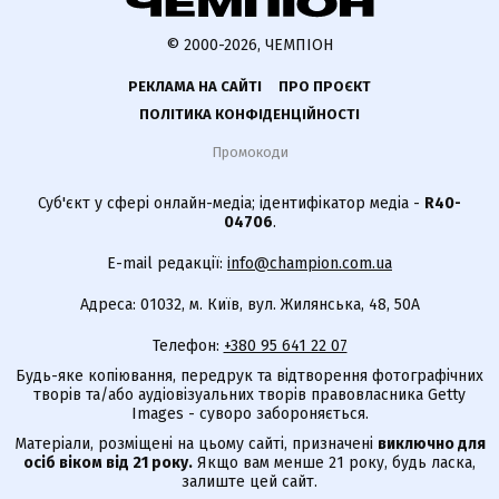
© 2000-2026, ЧЕМПІОН
РЕКЛАМА НА САЙТІ
ПРО ПРОЄКТ
ПОЛІТИКА КОНФІДЕНЦІЙНОСТІ
Промокоди
Суб'єкт у сфері онлайн-медіа; ідентифікатор медіа -
R40-
04706
.
E-mail редакції:
info@champion.com.ua
Адреса: 01032, м. Київ, вул. Жилянська, 48, 50А
Телефон:
+380 95 641 22 07
Будь-яке копіювання, передрук та відтворення фотографічних
творів та/або аудіовізуальних творів правовласника Getty
Images - суворо забороняється.
Матеріали, розміщені на цьому сайті, призначені
виключно для
осіб віком від 21 року.
Якщо вам менше 21 року, будь ласка,
залиште цей сайт.