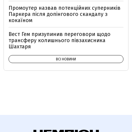
Промоутер назвав потенційних суперників
Паркера після допінгового скандалу з
кокаїном
Вест Гем призупинив переговори щодо
трансферу колишнього півзахисника
Шахтаря
ВСІ НОВИНИ