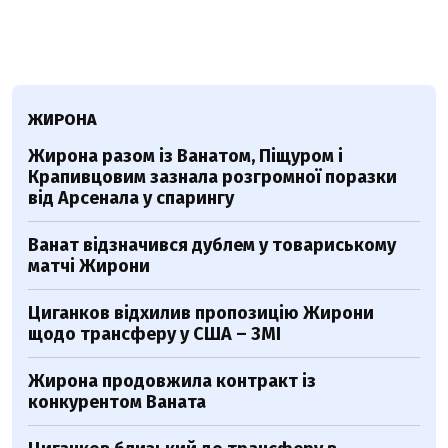
ЖИРОНА
Жирона разом із Ванатом, Піщуром і
Крапивцовим зазнала розгромної поразки
від Арсенала у спарингу
Ванат відзначився дублем у товариському
матчі Жирони
Циганков відхилив пропозицію Жирони
щодо трансферу у США – ЗМІ
Жирона продовжила контракт із
конкурентом Ваната