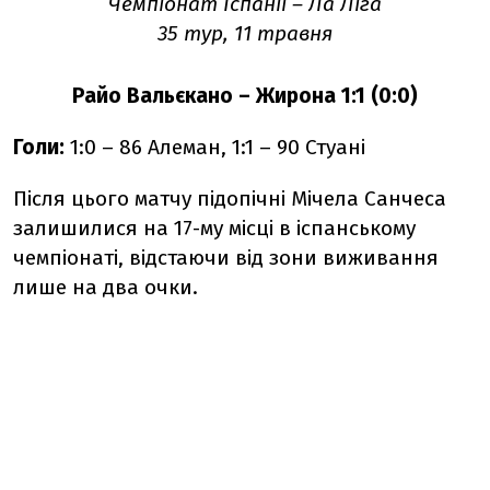
Чемпіонат Іспанії – Ла Ліга
35 тур, 11 травня
Райо Вальєкано – Жирона 1:1 (0:0)
Голи:
1:0 – 86 Алеман, 1:1 – 90 Стуані
Після цього матчу підопічні Мічела Санчеса
залишилися на 17-му місці в іспанському
чемпіонаті, відстаючи від зони виживання
лише на два очки.