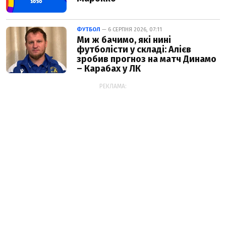
ФУТБОЛ
— 6 СЕРПНЯ 2026, 07:11
Ми ж бачимо, які нині
футболісти у складі: Алієв
зробив прогноз на матч Динамо
– Карабах у ЛК
РЕКЛАМА: