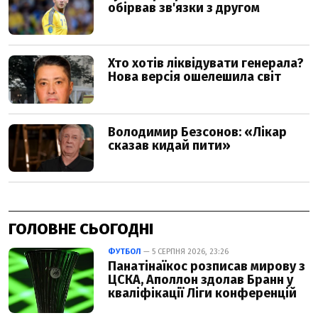
ГОЛОВНЕ СЬОГОДНІ
ФУТБОЛ
— 5 СЕРПНЯ 2026, 23:26
Панатінаїкос розписав мирову з
ЦСКА, Аполлон здолав Бранн у
кваліфікації Ліги конференцій