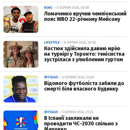
БОКС
— 6 СЕРПНЯ 2026, 00:58
Ломаченко вручив чемпіонський
пояс WBO 22-річному Мейсону
LIFESTYLE
— 6 СЕРПНЯ 2026, 09:50
Костюк здійснила давню мрію
на турнірі у Торонто: тенісистка
зустрілася з улюбленим гуртом
ФУТБОЛ
— 6 СЕРПНЯ 2026, 13:00
Відомого футболіста забили до
смерті біля власного будинку
ФУТБОЛ
— 5 СЕРПНЯ 2026, 21:26
В Іспанії закликали не
проводити ЧС-2030 спільно з
Марокко