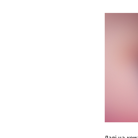
Далі на ком