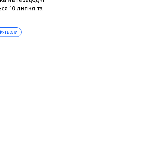
ься 10 липня та
 ФУТБОЛУ