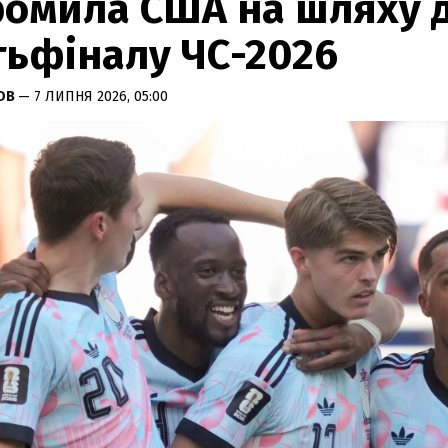
ромила США на шляху 
тьфіналу ЧС-2026
НОВ
— 7 ЛИПНЯ 2026, 05:00