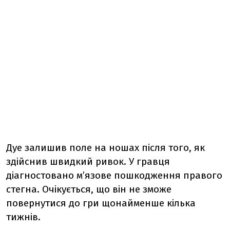
Дуе залишив поле на ношах після того, як
здійснив швидкий ривок.
У гравця
діагностовано м’язове пошкодження правого
стегна. Очікується, що він не зможе
повернутися до гри щонайменше кілька
тижнів.