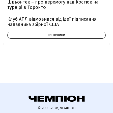
Швьонтек – про перемогу над Костюк на
турнірі в Торонто
Клуб АПЛ відмовився від ідеї підписання
нападника збірної США
ВСІ НОВИНИ
© 2000-2026, ЧЕМПІОН