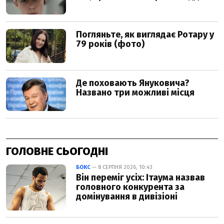
ГОЛОВНЕ СЬОГОДНІ
БОКС
— 8 СЕРПНЯ 2026, 10:43
Він переміг усіх: Ітаума назвав
головного конкурента за
домінування в дивізіоні