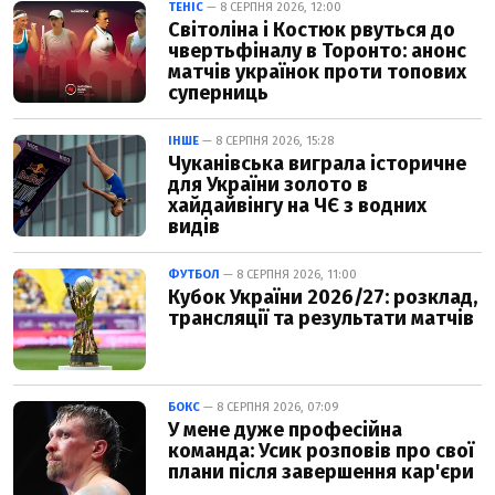
ТЕНІС
— 8 СЕРПНЯ 2026, 12:00
Світоліна і Костюк рвуться до
чвертьфіналу в Торонто: анонс
матчів українок проти топових
суперниць
ІНШЕ
— 8 СЕРПНЯ 2026, 15:28
Чуканівська виграла історичне
для України золото в
хайдайвінгу на ЧЄ з водних
видів
ФУТБОЛ
— 8 СЕРПНЯ 2026, 11:00
Кубок України 2026/27: розклад,
трансляції та результати матчів
БОКС
— 8 СЕРПНЯ 2026, 07:09
У мене дуже професійна
команда: Усик розповів про свої
плани після завершення кар'єри