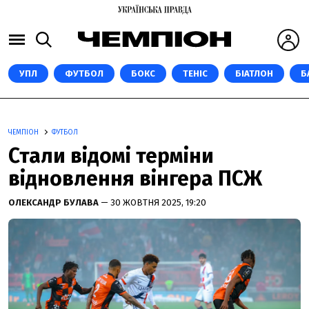
УПЛ
ФУТБОЛ
БОКС
ТЕНІС
БІАТЛОН
Б
ЧЕМПІОН
ФУТБОЛ
Стали відомі терміни
відновлення вінгера ПСЖ
ОЛЕКСАНДР БУЛАВА
— 30 ЖОВТНЯ 2025, 19:20