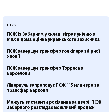
ПСЖ
ПСЖ із Забарним у складі зіграв унічию з
МЮ: відома оцінка українського захисника
ПСЖ завершує трансфер голкіпера збірної
Японії
ПСЖ завершує трансфер Торреса з
Барселони
Ліверпуль запропонує ПСЖ 115 млн євро за
трансфер Барколя
Можуть виставити росіянина за двері: ПСЖ
Забарного розглядає можливий продаж