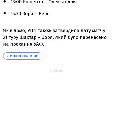
13:00 Епіцентр – Олександрія
15:30 Зоря – Верес
Як відомо, УПЛ також затвердила дату матчу
21 туру
Шахтар – Зоря
, який було перенесено
на прохання УАФ.
ЧЕМПІОНАТ УКРАЇНИ, УПЛ
РЕКЛАМА: