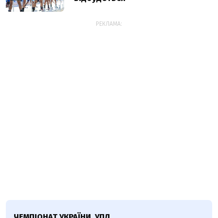
РЕКЛАМА:
ЧЕМПІОНАТ УКРАЇНИ, УПЛ