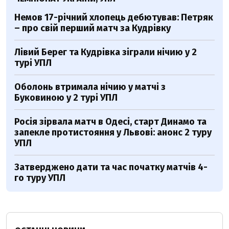
Немов 17-річний хлопець дебютував: Петряк
– про свій перший матч за Кудрівку
Лівий Берег та Кудрівка зіграли нічию у 2
турі УПЛ
Оболонь втримала нічию у матчі з
Буковиною у 2 турі УПЛ
Росія зірвала матч в Одесі, старт Динамо та
запекле протистояння у Львові: анонс 2 туру
УПЛ
Затверджено дати та час початку матчів 4-
го туру УПЛ