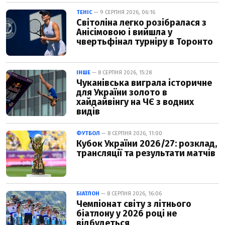
ТЕНІС
— 9 СЕРПНЯ 2026, 06:16
Світоліна легко розібралася з
Анісімовою і вийшла у
чвертьфінал турніру в Торонто
ІНШЕ
— 8 СЕРПНЯ 2026, 15:28
Чуканівська виграла історичне
для України золото в
хайдайвінгу на ЧЄ з водних
видів
ФУТБОЛ
— 8 СЕРПНЯ 2026, 11:00
Кубок України 2026/27: розклад,
трансляції та результати матчів
БІАТЛОН
— 8 СЕРПНЯ 2026, 16:06
Чемпіонат світу з літнього
біатлону у 2026 році не
відбудеться