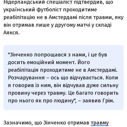
Нідерландський спеціаліст підтвердив, що
український футболіст проходитиме
реабілітацію не в Амстердамі після травми, яку
він отримав лише у другому матчі у складі
Аякся.
"Зінченко попрощався з нами, і це був
досить емоційний момент. Його
реабілітація проходитиме не в Амстердамі.
Розчарування – ось що відчувається. Коли
я говорив із ним, він відчував дуже сильну
провину через травму. Це багато говорить
про нього як про людину", – заявив Грім.
Зазначимо, що Зінченко отримав
травму