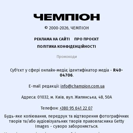
© 2000-2026, ЧЕМПІОН
РЕКЛАМА НА САЙТІ
ПРО ПРОЄКТ
ПОЛІТИКА КОНФІДЕНЦІЙНОСТІ
Промокоди
Суб'єкт у сфері онлайн-медіа; ідентифікатор медіа -
R40-
04706
.
E-mail редакції:
info@champion.com.ua
Адреса: 01032, м. Київ, вул. Жилянська, 48, 50А
Телефон:
+380 95 641 22 07
Будь-яке копіювання, передрук та відтворення фотографічних
творів та/або аудіовізуальних творів правовласника Getty
Images - суворо забороняється.