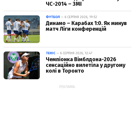
ЧС-2014 – ЗМІ
ФУТБОЛ
— 6 СЕРПНЯ 2026, 19:52
Динамо – Карабах 1:0. Як минув
матч Ліги конференцій
ТЕНІС
— 6 СЕРПНЯ 2026, 12:47
Чемпіонка Вімблдона-2026
сенсаційно вилетіла у другому
колі в Торонто
РЕКЛАМА: