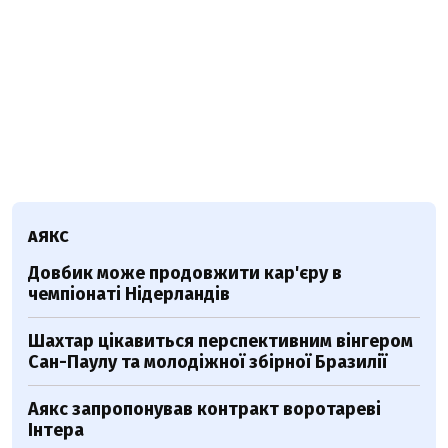
АЯКС
Довбик може продовжити кар'єру в
чемпіонаті Нідерландів
Шахтар цікавиться перспективним вінгером
Сан-Паулу та молодіжної збірної Бразилії
Аякс запропонував контракт воротареві
Інтера