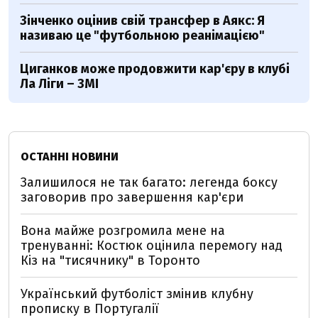
Зінченко оцінив свій трансфер в Аякс: Я
називаю це "футбольною реанімацією"
Циганков може продовжити кар'єру в клубі
Ла Ліги – ЗМІ
ОСТАННІ НОВИНИ
Залишилося не так багато: легенда боксу
заговорив про завершення кар'єри
Вона майже розгромила мене на
тренуванні: Костюк оцінила перемогу над
Кіз на "тисячнику" в Торонто
Український футболіст змінив клубну
прописку в Португалії