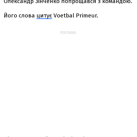
Олександр Зінченко попрощався з командою.
Його слова
цитує
Voetbal Primeur.
РЕКЛАМА: