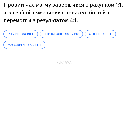
Ігровий час матчу завершився з рахунком 1:1,
а в серії післяматчевих пенальті боснійці
перемогли з результатом 4:1.
РОБЕРТО МАНЧІНІ
ЗБІРНА ІТАЛІЇ З ФУТБОЛУ
АНТОНІО КОНТЕ
МАССІМІЛІАНО АЛЛЕГРІ
РЕКЛАМА: