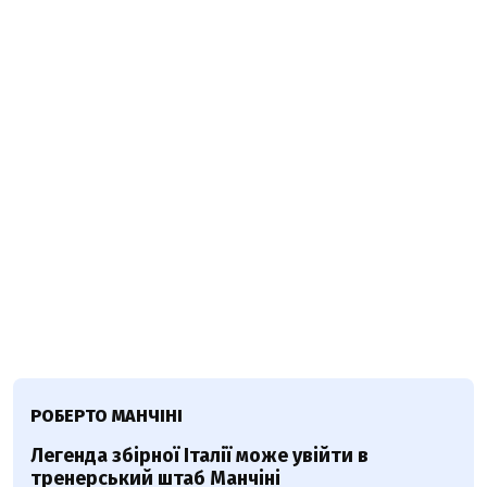
РОБЕРТО МАНЧІНІ
Легенда збірної Італії може увійти в
тренерський штаб Манчіні