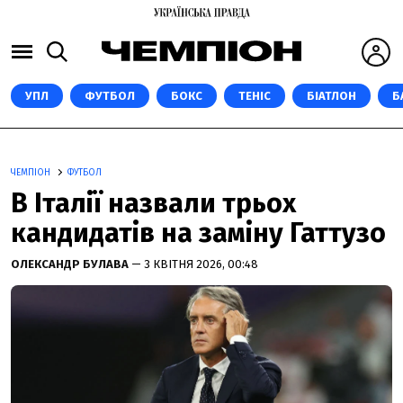
УПЛ
ФУТБОЛ
БОКС
ТЕНІС
БІАТЛОН
Б
ЧЕМПІОН
ФУТБОЛ
В Італії назвали трьох
кандидатів на заміну Гаттузо
ОЛЕКСАНДР БУЛАВА
— 3 КВІТНЯ 2026, 00:48