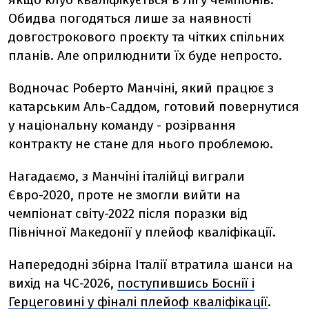
Обидва погодяться лише за наявності
довгострокового проєкту та чітких спільних
планів. Але оприлюднити їх буде непросто.
Водночас Роберто Манчіні, який працює з
катарським Аль-Саддом, готовий повернутися
у національну команду - розірвання
контракту не стане для нього проблемою.
Нагадаємо, з Манчіні італійці виграли
Євро-2020, проте не змогли вийти на
чемпіонат світу-2022 після поразки від
Північної Македонії у плейоф кваліфікації.
Напередодні
збірна Італії втратила шанси на
вихід на ЧС-2026,
поступившись Боснії і
Герцеговині у фіналі плейоф кваліфікації
.