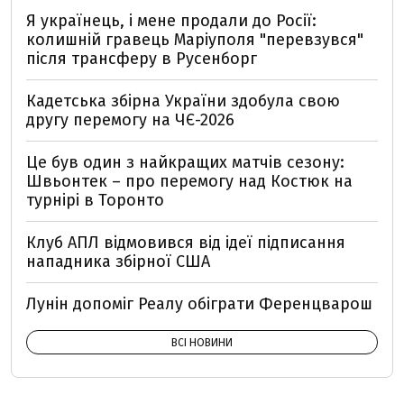
Я українець, і мене продали до Росії:
колишній гравець Маріуполя "перевзувся"
після трансферу в Русенборг
Кадетська збірна України здобула свою
другу перемогу на ЧЄ-2026
Це був один з найкращих матчів сезону:
Швьонтек – про перемогу над Костюк на
турнірі в Торонто
Клуб АПЛ відмовився від ідеї підписання
нападника збірної США
Лунін допоміг Реалу обіграти Ференцварош
ВСІ НОВИНИ