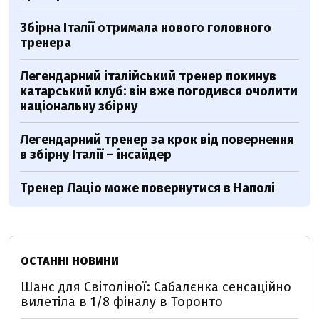
Збірна Італії отримала нового головного
тренера
Легендарний італійський тренер покинув
катарський клуб: він вже погодився очолити
національну збірну
Легендарний тренер за крок від повернення
в збірну Італії – інсайдер
Тренер Лаціо може повернутися в Наполі
ОСТАННІ НОВИНИ
Шанс для Світоліної: Сабалєнка сенсаційно
вилетіла в 1/8 фіналу в Торонто