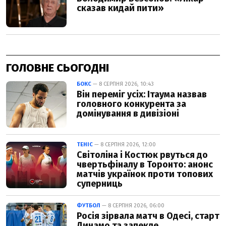
ГОЛОВНЕ СЬОГОДНІ
БОКС
— 8 СЕРПНЯ 2026, 10:43
Він переміг усіх: Ітаума назвав
головного конкурента за
домінування в дивізіоні
ТЕНІС
— 8 СЕРПНЯ 2026, 12:00
Світоліна і Костюк рвуться до
чвертьфіналу в Торонто: анонс
матчів українок проти топових
суперниць
ФУТБОЛ
— 8 СЕРПНЯ 2026, 06:00
Росія зірвала матч в Одесі, старт
Динамо та запекле