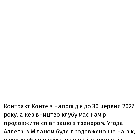
Контракт Конте з Наполі діє до 30 червня 2027
року, а керівництво клубу має намір
продовжити співпрацю з тренером. Угода
Аллегрі з Міланом буде продовжено ще на рік,
якщо клуб кваліфікується в Лігу чемпіонів.