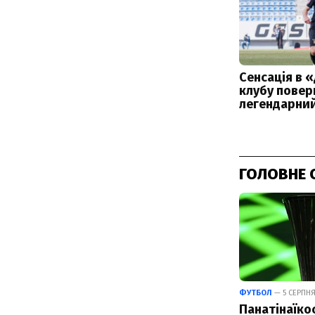
ГОЛОВНЕ 
ФУТБОЛ
— 5 СЕРПНЯ
Панатінаїко