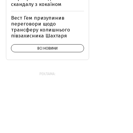
скандалу з кокаїном
Вест Гем призупинив
переговори щодо
трансферу колишнього
півзахисника Шахтаря
ВСІ НОВИНИ
РЕКЛАМА: