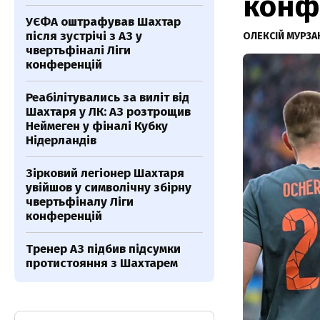
конф
УЄФА оштрафував Шахтар
після зустрічі з АЗ у
ОЛЕКСІЙ МУРЗА
чвертьфіналі Ліги
конференцій
Реабілітувались за виліт від
Шахтаря у ЛК: АЗ розтрощив
Неймеген у фіналі Кубку
Нідерландів
Зірковий легіонер Шахтаря
увійшов у символічну збірну
чвертьфіналу Ліги
конференцій
Тренер АЗ підбив підсумки
протистояння з Шахтарем