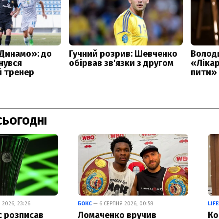
СЬОГОДНІ
 2026, 23:26
БОКС
— 6 СЕРПНЯ 2026, 00:58
LIF
с розписав
Ломаченко вручив
Ко