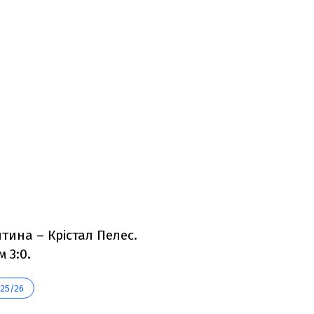
тина – Крістал Пелес.
 3:0.
25/26