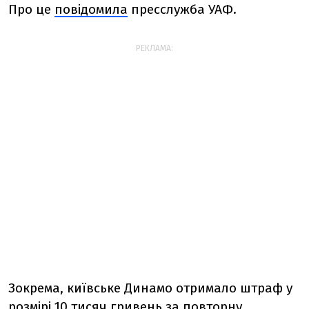
Про це
повідомила
пресслужба УАФ.
РЕКЛАМА:
Зокрема, київське Динамо отримало штраф у
розмірі 10 тисяч гривень за повторну