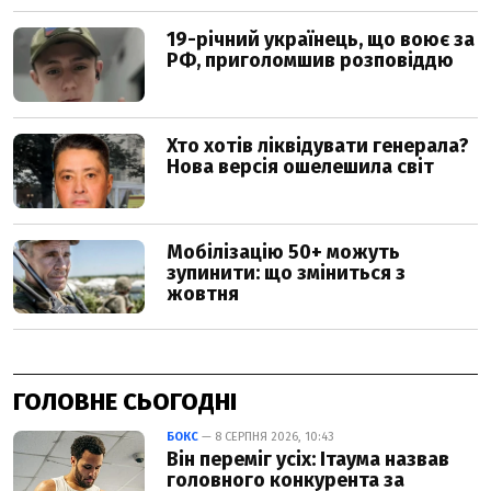
ГОЛОВНЕ СЬОГОДНІ
БОКС
— 8 СЕРПНЯ 2026, 10:43
Він переміг усіх: Ітаума назвав
головного конкурента за