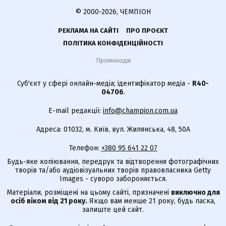
© 2000-2026, ЧЕМПІОН
РЕКЛАМА НА САЙТІ
ПРО ПРОЄКТ
ПОЛІТИКА КОНФІДЕНЦІЙНОСТІ
Промокоди
Суб'єкт у сфері онлайн-медіа; ідентифікатор медіа -
R40-
04706
.
E-mail редакції:
info@champion.com.ua
Адреса: 01032, м. Київ, вул. Жилянська, 48, 50А
Телефон:
+380 95 641 22 07
Будь-яке копіювання, передрук та відтворення фотографічних
творів та/або аудіовізуальних творів правовласника Getty
Images - суворо забороняється.
Матеріали, розміщені на цьому сайті, призначені
виключно для
осіб віком від 21 року.
Якщо вам менше 21 року, будь ласка,
залиште цей сайт.