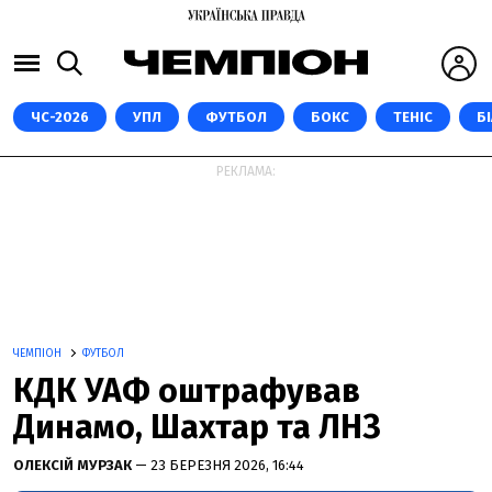
ЧС-2026
УПЛ
ФУТБОЛ
БОКС
ТЕНІС
Б
РЕКЛАМА:
ЧЕМПІОН
ФУТБОЛ
КДК УАФ оштрафував
Динамо, Шахтар та ЛНЗ
ОЛЕКСІЙ МУРЗАК
— 23 БЕРЕЗНЯ 2026, 16:44