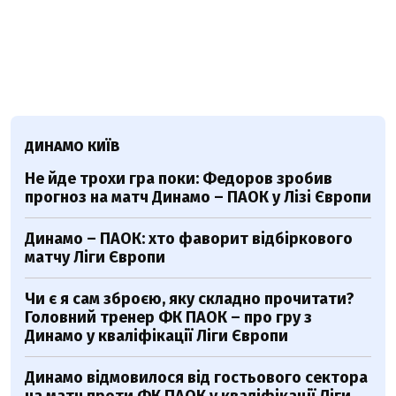
ДИНАМО КИЇВ
Не йде трохи гра поки: Федоров зробив
прогноз на матч Динамо – ПАОК у Лізі Європи
Динамо – ПАОК: хто фаворит відбіркового
матчу Ліги Європи
Чи є я сам зброєю, яку складно прочитати?
Головний тренер ФК ПАОК – про гру з
Динамо у кваліфікації Ліги Європи
Динамо відмовилося від гостьового сектора