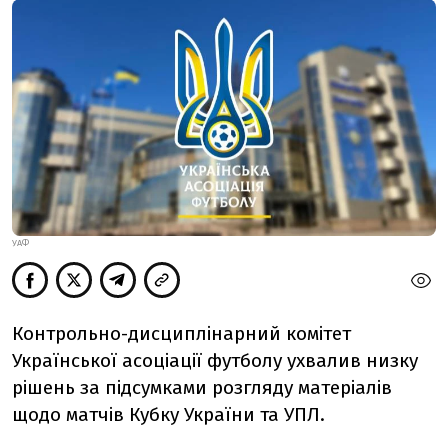
УАФ
Контрольно-дисциплінарний комітет
Української асоціації футболу ухвалив низку
рішень за підсумками розгляду матеріалів
щодо матчів Кубку України та УПЛ.