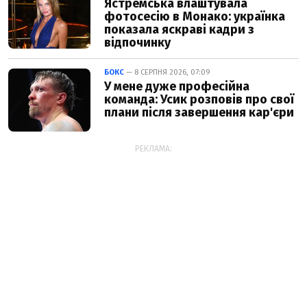
Ястремська влаштувала
фотосесію в Монако: українка
показала яскраві кадри з
відпочинку
БОКС
— 8 СЕРПНЯ 2026, 07:09
У мене дуже професійна
команда: Усик розповів про свої
плани після завершення кар'єри
РЕКЛАМА: