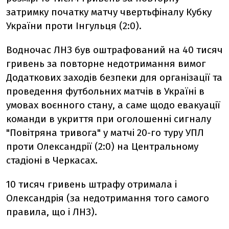
затримку початку матчу чвертьфіналу Кубку
України проти Інгульця (2:0).
Водночас ЛНЗ був оштрафований на 40 тисяч
гривень за повторне недотримання вимог
Додаткових заходів безпеки для організації та
проведення футбольних матчів в Україні в
умовах воєнного стану, а саме щодо евакуації
команди в укриття при оголошенні сигналу
"Повітряна тривога" у матчі 20-го туру УПЛ
проти Олександрії (2:0) на Центральному
стадіоні в Черкасах.
10 тисяч гривень штрафу отримала і
Олександрія (за недотримання того самого
правила, що і ЛНЗ).