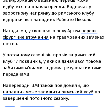
За інформацією видання, перехід може
відбутися на правах оренди. Водночас у
зворотному напрямку до римського клубу
відправиться нападник Роберто Пікколі.
Нагадаємо, у січні цього року Артем
переніс
хірургічне втручання
на травмованих зв'язках
стегна.
У поточному сезоні він провів за римський
клуб 17 поєдинків, у яких відзначився трьома
забитими м'ячами та двома результативними
передачами.
Напередодні ЗМІ також повідомили, що
нападник може залишити римський клуб
по
завершенні поточного сезону.