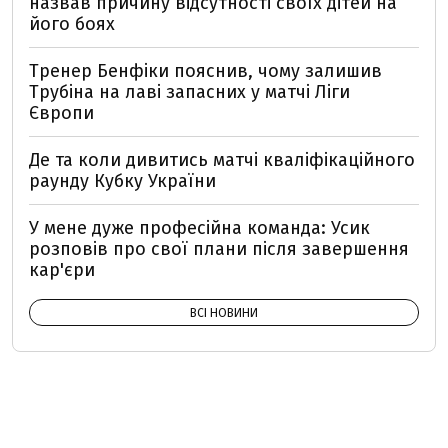
назвав причину відсутності своїх дітей на
його боях
Тренер Бенфіки пояснив, чому залишив
Трубіна на лаві запасних у матчі Ліги
Європи
Де та коли дивитись матчі кваліфікаційного
раунду Кубку України
У мене дуже професійна команда: Усик
розповів про свої плани після завершення
кар'єри
ВСІ НОВИНИ