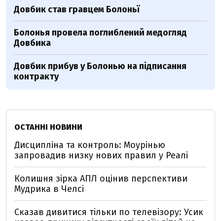
Довбик став гравцем Болоньї
Болонья провела поглиблений медогляд
Довбика
Довбик прибув у Болонью на підписання
контракту
ОСТАННІ НОВИНИ
Дисципліна та контроль: Моурінью
запровадив низку нових правил у Реалі
Колишня зірка АПЛ оцінив перспективи
Мудрика в Челсі
Сказав дивитися тільки по телевізору: Усик