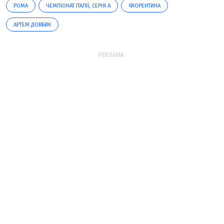
РОМА
ЧЕМПІОНАТ ІТАЛІЇ, СЕРІЯ А
ФІОРЕНТИНА
АРТЕМ ДОВБИК
РЕКЛАМА: