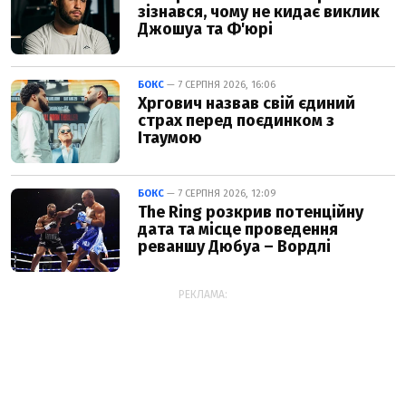
зізнався, чому не кидає виклик
Джошуа та Ф'юрі
БОКС
— 7 СЕРПНЯ 2026, 16:06
Хргович назвав свій єдиний
страх перед поєдинком з
Ітаумою
БОКС
— 7 СЕРПНЯ 2026, 12:09
The Ring розкрив потенційну
дата та місце проведення
реваншу Дюбуа – Вордлі
РЕКЛАМА: