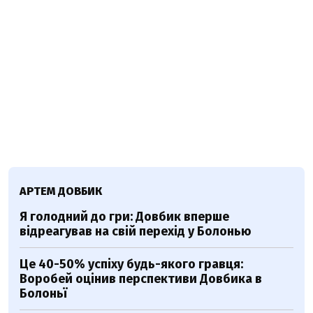
АРТЕМ ДОВБИК
Я голодний до гри: Довбик вперше
відреагував на свій перехід у Болонью
Це 40-50% успіху будь-якого гравця:
Воробей оцінив перспективи Довбика в
Болоньї