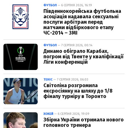
ФУТБОЛ
— 6 СЕРПНЯ 2026, 16:19
Південнокорейська футбольна
асоціація надавала сексуальні
послуги арбітрам перед
матчами відбіркового етапу
ЧС-2014 – ЗМІ
ФУТБОЛ
— 7 СЕРПНЯ 2026, 00:14
Динамо обіграло Карабах,
погром від Твенте у кваліфікації
Ліги конференцій
ТЕНІС
— 7 СЕРПНЯ 2026, 06:03
Світоліна розгромила
ексросіянку на шляху до 1/8
фіналу турніру в Торонто
ХОКЕЙ
— 6 СЕРПНЯ 2026, 19:09
Збірна України отримала нового
головного тренера