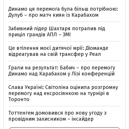
Динамо ця перемога була більш потрібною:
Дулуб – про матч киян із Карабахом
Забивний лідер Шахтаря потрапив під
приціл грандів АПЛ – ЗМІ
Це втілення моєї дитячої мрії: Діоманде
відреагував на свій трансфер у Реал
Грали на результат: Бабич – про перемогу
Динамо над Карабахом у Лізі конференцій
Слава Україні: Світоліна оцінила розгромну
перемогу над ексросіянкою на турнірі в
Торонто
Тоттенгем домовився про нову угоду з
провідним захисником – інсайдер