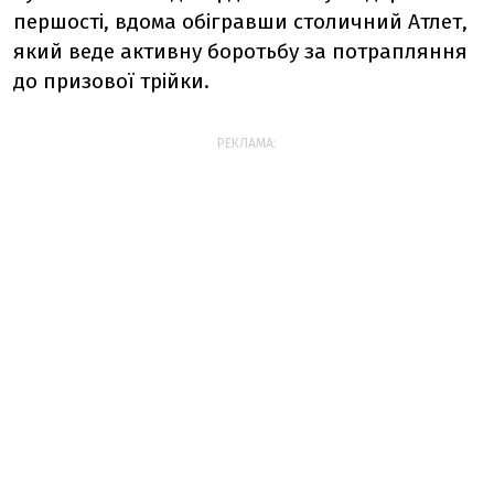
першості, вдома обігравши столичний Атлет,
який веде активну боротьбу за потрапляння
до призової трійки.
РЕКЛАМА: