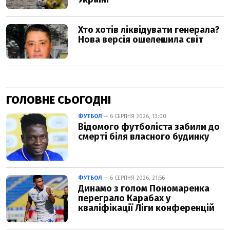
ГОЛОВНЕ СЬОГОДНІ
ФУТБОЛ
— 6 СЕРПНЯ 2026, 13:00
Відомого футболіста забили до
смерті біля власного будинку
ФУТБОЛ
— 6 СЕРПНЯ 2026, 21:56
Динамо з голом Пономаренка
переграло Карабах у
кваліфікації Ліги конференцій