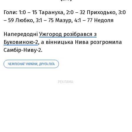
Голи: 1:0 – 15 Тарануха, 2:0 – 32 Приходько, 3:0
– 59 Любко, 3:1 – 75 Мазур, 4:1 – 77 Недоля
Напередодні
Ужгород розібрався з
Буковиною-2
, а вінницька Нива розгромила
Самбір-Ниву-2.
ЧЕМПІОНАТ УКРАЇНИ, ДРУГА ЛІГА
РЕКЛАМА: