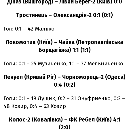
Діназ (Вишгород) – Лівий Берег-2 (Київ) 0:0
Тростянець – Олександрія-2 0:1 (0:1)
Гол: 0:1 – 42 Малько
Локомотив (Київ) – Чайка (Петропавлівська
Борщагівка) 1:1 (1:1)
Голи: 0:1 – 25 Музиченко, 1:1 – 37 Мельниченко
Пенуел (Кривий Ріг) – Чорноморець-2 (Одеса)
0:4 (0:2)
Голи: 0:1 – 19 Лущик, 0:2 – 31 Онуфриенко, 0:3 –
48 Козир, 0:4 – 63 Козир
Колос-2 (Ковалівка) – ФК Ребел (Київ) 4:1
(2:0)