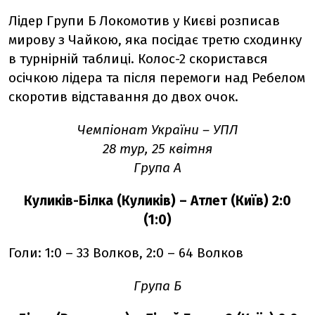
Лідер Групи Б Локомотив у Києві розписав
мирову з Чайкою, яка посідає третю сходинку
в турнірній таблиці. Колос-2 скористався
осічкою лідера та після перемоги над Ребелом
скоротив відставання до двох очок.
Чемпіонат України – УПЛ
28 тур, 25 квітня
Група А
Куликів-Білка (Куликів) – Атлет (Київ) 2:0
(1:0)
Голи: 1:0 – 33 Волков, 2:0 – 64 Волков
Група Б