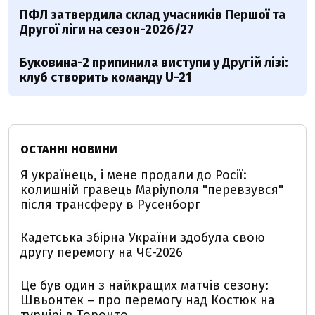
ПФЛ затвердила склад учасників Першої та
Другої ліги на сезон-2026/27
Буковина-2 припинила виступи у Другій лізі:
клуб створить команду U-21
ОСТАННІ НОВИНИ
Я українець, і мене продали до Росії:
колишній гравець Маріуполя "перевзувся"
після трансферу в Русенборг
Кадетська збірна України здобула свою
другу перемогу на ЧЄ-2026
Це був один з найкращих матчів сезону:
Швьонтек – про перемогу над Костюк на
турнірі в Торонто