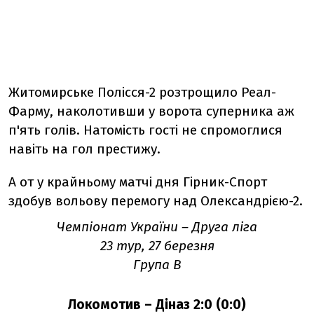
Житомирське Полісся-2 розтрощило Реал-
Фарму, наколотивши у ворота суперника аж
п'ять голів. Натомість гості не спромоглися
навіть на гол престижу.
А от у крайньому матчі дня Гірник-Спорт
здобув вольову перемогу над Олександрією-2.
Чемпіонат України – Друга ліга
23 тур, 27 березня
Група B
Локомотив – Діназ 2:0 (0:0)