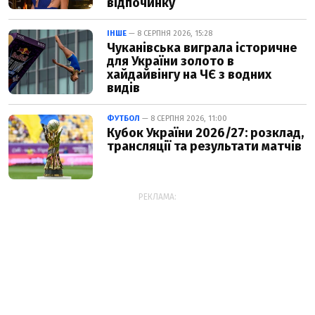
відпочинку
ІНШЕ
— 8 СЕРПНЯ 2026, 15:28
Чуканівська виграла історичне
для України золото в
хайдайвінгу на ЧЄ з водних
видів
ФУТБОЛ
— 8 СЕРПНЯ 2026, 11:00
Кубок України 2026/27: розклад,
трансляції та результати матчів
РЕКЛАМА: