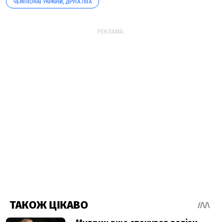
ЧЕМПІОНАТ УКРАЇНИ, ДРУГА ЛІГА
РЕКЛАМА: