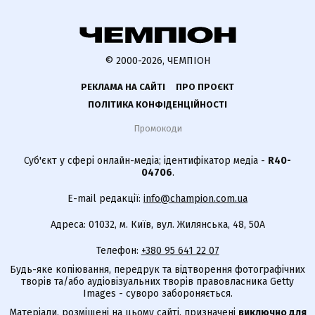
© 2000-2026, ЧЕМПІОН
РЕКЛАМА НА САЙТІ
ПРО ПРОЄКТ
ПОЛІТИКА КОНФІДЕНЦІЙНОСТІ
Промокоди
Суб'єкт у сфері онлайн-медіа; ідентифікатор медіа -
R40-
04706
.
E-mail редакції:
info@champion.com.ua
Адреса: 01032, м. Київ, вул. Жилянська, 48, 50А
Телефон:
+380 95 641 22 07
Будь-яке копіювання, передрук та відтворення фотографічних
творів та/або аудіовізуальних творів правовласника Getty
Images - суворо забороняється.
Матеріали, розміщені на цьому сайті, призначені
виключно для