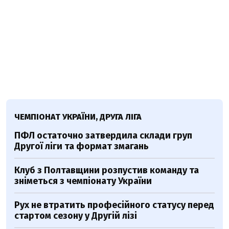
ЧЕМПІОНАТ УКРАЇНИ, ДРУГА ЛІГА
ПФЛ остаточно затвердила склади груп
Другої ліги та формат змагань
Клуб з Полтавщини розпустив команду та
зніметься з чемпіонату України
Рух не втратить професійного статусу перед
стартом сезону у Другій лізі