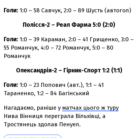
Голи:
1:0 – 58 Савчук, 2:0 – 89 Шусть (автогол)
Полісся-2 – Реал Фарма 5:0 (2:0)
Голи:
1:0 – 39 Караман, 2:0 – 41 Грищенко, 3:0 –
55 Романчук, 4:0 – 72 Романчук, 5:0 – 80
Романчук
Олександрія-2 – Гірник-Спорт 1:2 (1:1)
Голи:
1:0 – 23 Попович (авт.), 1:1 – 41
Тараненко, 1:2 – 84 Багінський
Нагадаємо, раніше у
матчах цього ж туру
Нива Вінниця переграла Вільхівці, а
Тростянець здолав Пенуел.