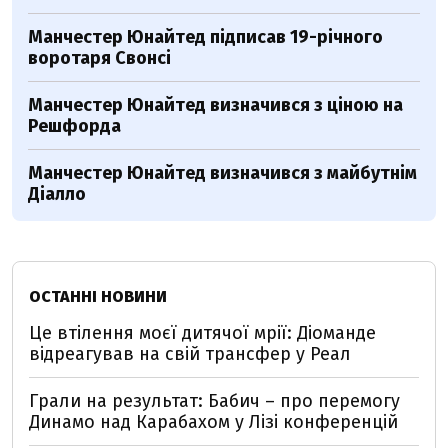
Манчестер Юнайтед підписав 19-річного
воротаря Свонсі
Манчестер Юнайтед визначився з ціною на
Решфорда
Манчестер Юнайтед визначився з майбутнім
Діалло
ОСТАННІ НОВИНИ
Це втілення моєї дитячої мрії: Діоманде
відреагував на свій трансфер у Реал
Грали на результат: Бабич – про перемогу
Динамо над Карабахом у Лізі конференцій