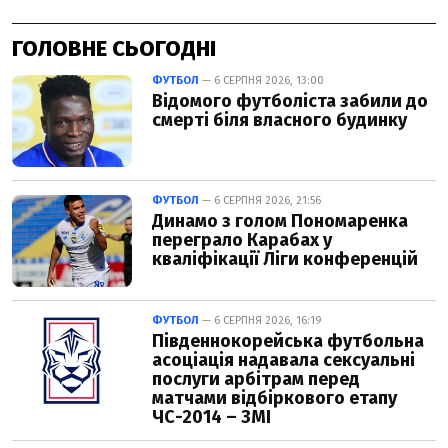
ГОЛОВНЕ СЬОГОДНІ
ФУТБОЛ
— 6 СЕРПНЯ 2026, 13:00
Відомого футболіста забили до
смерті біля власного будинку
ФУТБОЛ
— 6 СЕРПНЯ 2026, 21:56
Динамо з голом Пономаренка
переграло Карабах у
кваліфікації Ліги конференцій
ФУТБОЛ
— 6 СЕРПНЯ 2026, 16:19
Південнокорейська футбольна
асоціація надавала сексуальні
послуги арбітрам перед
матчами відбіркового етапу
ЧС-2014 – ЗМІ