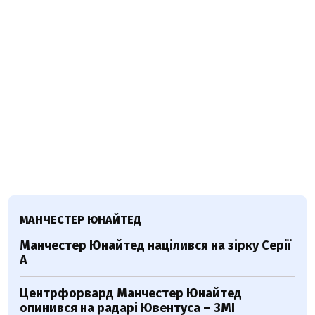
МАНЧЕСТЕР ЮНАЙТЕД
Манчестер Юнайтед націлився на зірку Серії
А
Центрфорвард Манчестер Юнайтед
опинився на радарі Ювентуса – ЗМІ