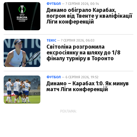
ФУТБОЛ
— 7 СЕРПНЯ 2026, 00:14
Динамо обіграло Карабах,
погром від Твенте у кваліфікації
Ліги конференцій
ТЕНІС
— 7 СЕРПНЯ 2026, 06:03
Світоліна розгромила
ексросіянку на шляху до 1/8
фіналу турніру в Торонто
ФУТБОЛ
— 6 СЕРПНЯ 2026, 19:52
Динамо – Карабах 1:0. Як минув
матч Ліги конференцій
РЕКЛАМА: