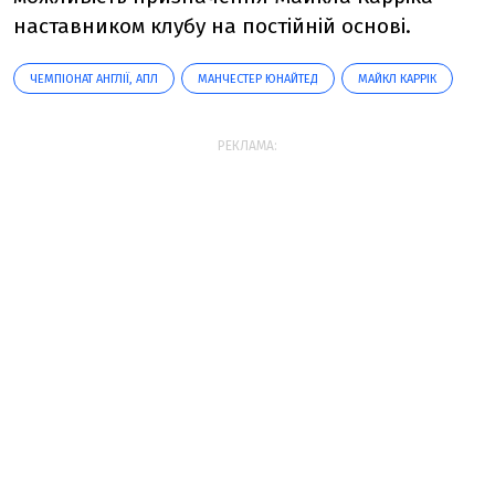
наставником клубу на постійній основі.
ЧЕМПІОНАТ АНГЛІЇ, АПЛ
МАНЧЕСТЕР ЮНАЙТЕД
МАЙКЛ КАРРІК
РЕКЛАМА: