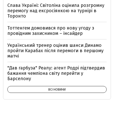
Слава Україні: Світоліна оцінила розгромну
перемогу над ексросіянкою на турнірі в
Торонто
Тоттенгем домовився про нову угоду з
провідним захисником – інсайдер
Український тренер оцінив шанси Динамо
пройти Карабах після перемоги в першому
матчі
"Дав гарбуза" Реалу: агент Родрі підтвердив
бажання чемпіона світу перейти у
Барселону
ВСІ НОВИНИ