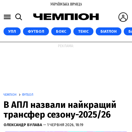
УПЛ
ФУТБОЛ
БОКС
ТЕНІС
БІАТЛОН
Б
РЕКЛАМА:
ЧЕМПІОН
ФУТБОЛ
В АПЛ назвали найкращий
трансфер сезону-2025/26
ОЛЕКСАНДР БУЛАВА
— 1 ЧЕРВНЯ 2026, 18:19