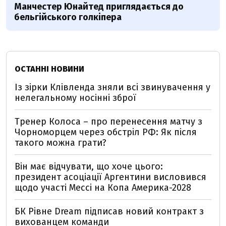
Манчестер Юнайтед приглядається до
бельгійського голкіпера
ОСТАННІ НОВИНИ
Із зірки Клівленда зняли всі звинувачення у
нелегальному носінні зброї
Тренер Колоса – про перенесення матчу з
Чорноморцем через обстріл РФ: Як після
такого можна грати?
Він має відчувати, що хоче цього:
президент асоціації Аргентини висловився
щодо участі Мессі на Копа Америка-2028
БК Рівне Dream підписав новий контракт з
вихованцем команди