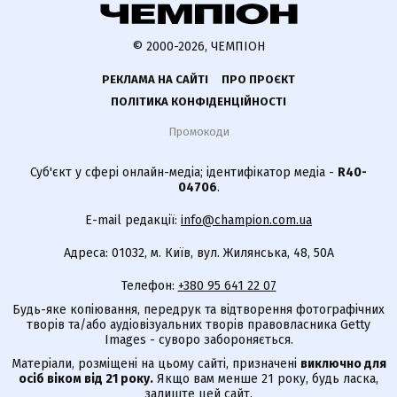
© 2000-2026, ЧЕМПІОН
РЕКЛАМА НА САЙТІ
ПРО ПРОЄКТ
ПОЛІТИКА КОНФІДЕНЦІЙНОСТІ
Промокоди
Суб'єкт у сфері онлайн-медіа; ідентифікатор медіа -
R40-
04706
.
E-mail редакції:
info@champion.com.ua
Адреса: 01032, м. Київ, вул. Жилянська, 48, 50А
Телефон:
+380 95 641 22 07
Будь-яке копіювання, передрук та відтворення фотографічних
творів та/або аудіовізуальних творів правовласника Getty
Images - суворо забороняється.
Матеріали, розміщені на цьому сайті, призначені
виключно для
осіб віком від 21 року.
Якщо вам менше 21 року, будь ласка,
залиште цей сайт.