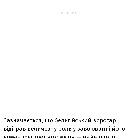
РЕКЛАМА:
Зазначається, що бельгійський воротар
відіграв величезну роль у завоюванні його
командою третього місця — найвищого