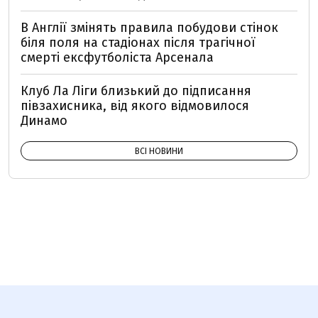
В Англії змінять правила побудови стінок
біля поля на стадіонах після трагічної
смерті ексфутболіста Арсенала
Клуб Ла Ліги близький до підписання
півзахисника, від якого відмовилося
Динамо
ВСІ НОВИНИ