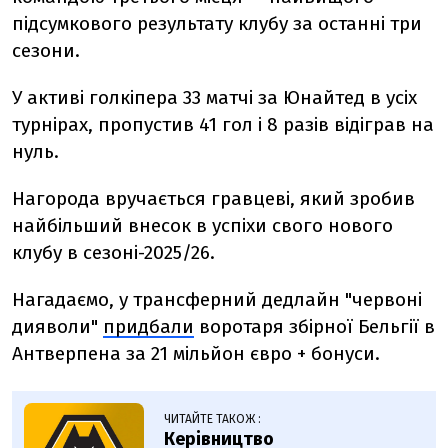
підсумкового результату клубу за останні три
сезони.
У активі голкіпера 33 матчі за Юнайтед в усіх
турнірах, пропустив 41 гол і 8 разів відіграв на
нуль.
Нагорода вручається гравцеві, який зробив
найбільший внесок в успіхи свого нового
клубу в сезоні-2025/26.
Нагадаємо, у
трансферний дедлайн "червоні
дияволи"
придбали
воротаря збірної Бельгії в
Антверпена за 21 мільйон євро + бонуси.
ЧИТАЙТЕ ТАКОЖ :
Керівництво